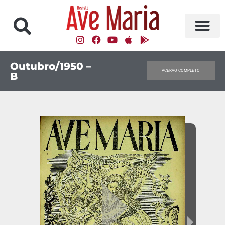
Outubro/1950 –
ACERVO COMPLETO
B