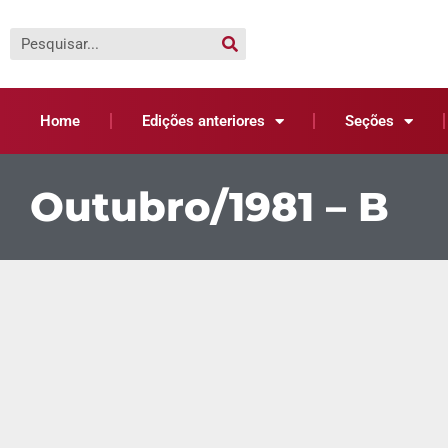
Home
Edições anteriores
Seções
Outubro/1981 – B