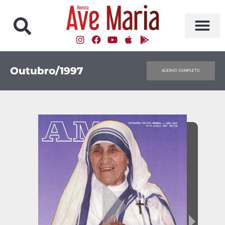
Outubro/1997
ACERVO COMPLETO