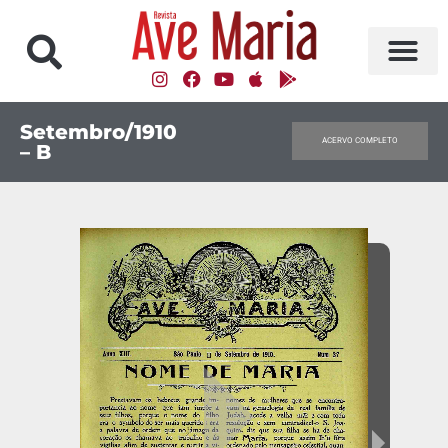
Setembro/1910
ACERVO COMPLETO
– B