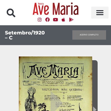
Setembro/1920
ACERVO COMPLETO
– C