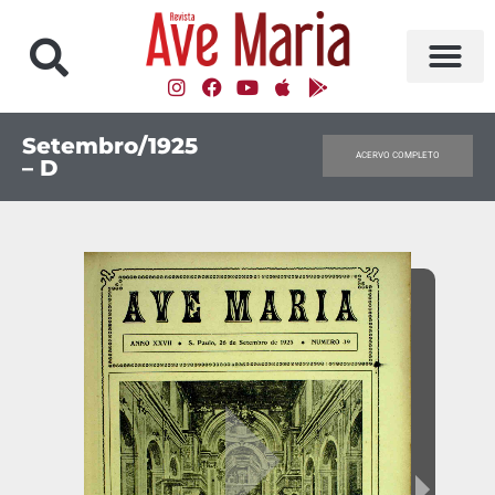
Setembro/1925
ACERVO COMPLETO
– D