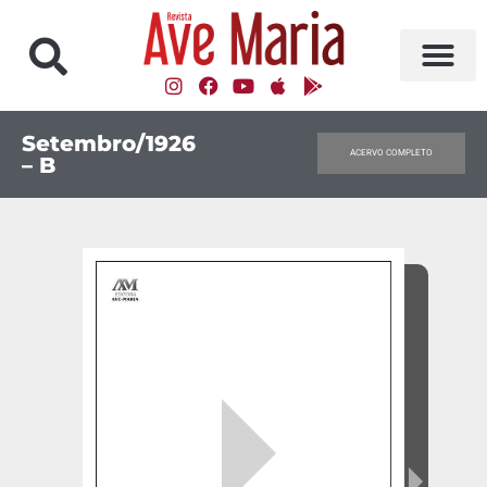
Setembro/1926
ACERVO COMPLETO
– B