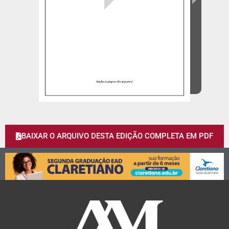
BAIXAR O ARQUIVO DESTA EDIÇÃO COMPLETA EM PDF