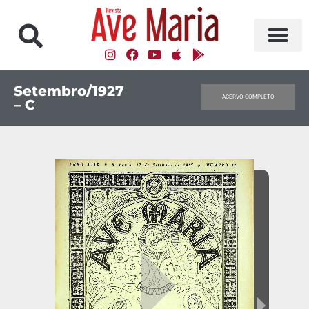
Setembro/1927
ACERVO COMPLETO
– C