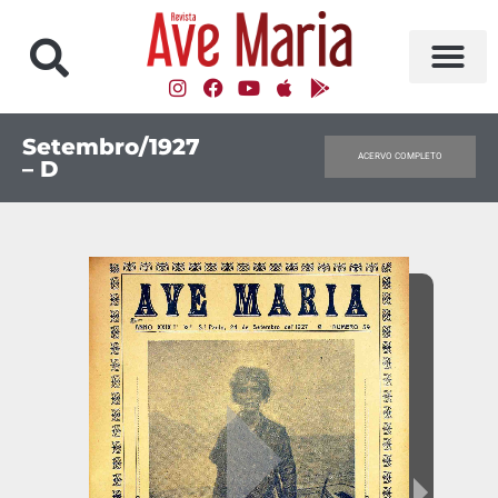
Setembro/1927
ACERVO COMPLETO
– D