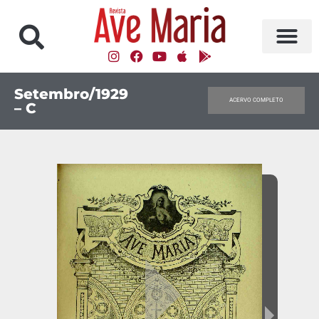
Setembro/1929
ACERVO COMPLETO
– C