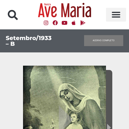
Setembro/1933
ACERVO COMPLETO
– B