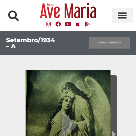
Setembro/1934
ACERVO COMPLETO
– A