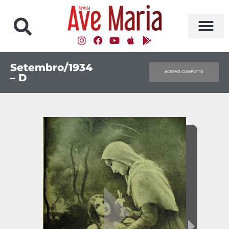
Setembro/1934
ACERVO COMPLETO
– D