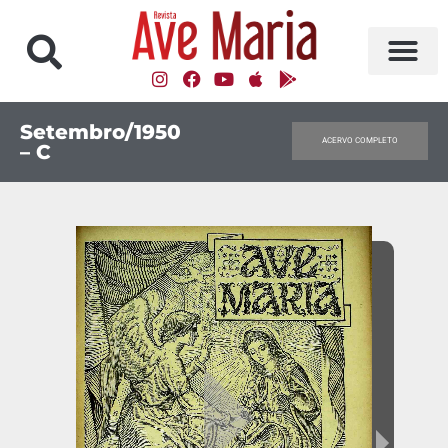
Setembro/1950
ACERVO COMPLETO
– C