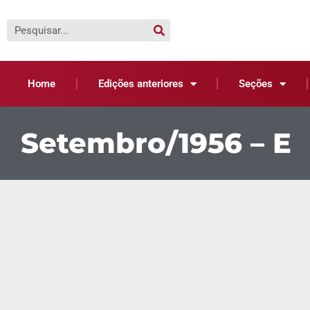
Home
Edições anteriores
Seções
Setembro/1956 – E