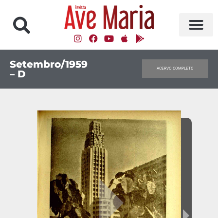
Setembro/1959
ACERVO COMPLETO
– D