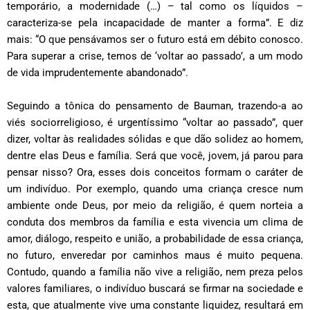
temporário, a modernidade (…) – tal como os líquidos –
caracteriza-se pela incapacidade de manter a forma”. E diz
mais: “O que pensávamos ser o futuro está em débito conosco.
Para superar a crise, temos de ‘voltar ao passado’, a um modo
de vida imprudentemente abandonado”.
Seguindo a tônica do pensamento de Bauman, trazendo-a ao
viés sociorreligioso, é urgentíssimo “voltar ao passado”, quer
dizer, voltar às realidades sólidas e que dão solidez ao homem,
dentre elas Deus e família. Será que você, jovem, já parou para
pensar nisso? Ora, esses dois conceitos formam o caráter de
um indivíduo. Por exemplo, quando uma criança cresce num
ambiente onde Deus, por meio da religião, é quem norteia a
conduta dos membros da família e esta vivencia um clima de
amor, diálogo, respeito e união, a probabilidade de essa criança,
no futuro, enveredar por caminhos maus é muito pequena.
Contudo, quando a família não vive a religião, nem preza pelos
valores familiares, o indivíduo buscará se firmar na sociedade e
esta, que atualmente vive uma constante liquidez, resultará em