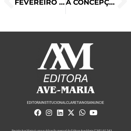
FEVEREIRO ROXO
A CONCEPÇÃO VIRGINAL E O NASCIMENTO NA GRUTA
EDITORA
INSTITUCIONAL
CLARETIANOS
ANUNCIE
Revista Ave Maria é uma publicação mensal da Editora Ave-Maria (CNPJ 60.543.