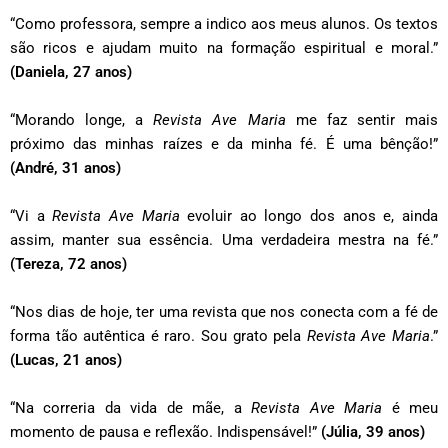
“Como professora, sempre a indico aos meus alunos. Os textos
são ricos e ajudam muito na formação espiritual e moral.”
(Daniela, 27 anos)
“Morando longe, a
Revista Ave Maria
me faz sentir mais
próximo das minhas raízes e da minha fé. É uma bênção!”
(André, 31 anos)
“Vi a
Revista Ave Maria
evoluir ao longo dos anos e, ainda
assim, manter sua essência. Uma verdadeira mestra na fé.”
(Tereza, 72 anos)
“Nos dias de hoje, ter uma revista que nos conecta com a fé de
forma tão autêntica é raro. Sou grato pela
Revista Ave Maria
.”
(Lucas, 21 anos)
“Na correria da vida de mãe, a
Revista Ave Maria
é meu
momento de pausa e reflexão. Indispensável!”
(Júlia, 39 anos)