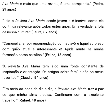
Ave Maria
é mais que uma revista, é uma companhia.” (Pedro,
29 anos)
“Leio a
Revista Ave Maria
desde jovem e é incrível como ela
continua relevante após todos estes anos. Uma verdadeira joia
da nossa cultura.”
(Laura, 67 anos)
“Comecei a ler por recomendação do meu avô e fiquei surpreso
com quão atual e interessante é! Ajuda muito na minha
formação como católico.”
(Felipe, 18 anos)
“A
Revista Ave Maria
tem sido uma fonte constante de
inspiração e orientação. Os artigos sobre família são os meus
favoritos.”
(Cláudia, 54 anos)
“Em meio ao caos do dia a dia, a
Revista Ave Maria
traz a paz
de que minha alma precisa. Continuem com o excelente
trabalho!”
(Rafael, 48 anos)