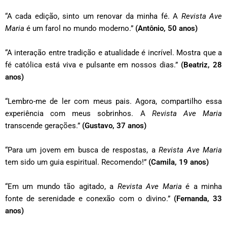
“A cada edição, sinto um renovar da minha fé. A
Revista Ave
Maria
é um farol no mundo moderno.”
(Antônio, 50 anos)
“A interação entre tradição e atualidade é incrível. Mostra que a
fé católica está viva e pulsante em nossos dias.”
(Beatriz, 28
anos)
“Lembro-me de ler com meus pais. Agora, compartilho essa
experiência com meus sobrinhos. A
Revista Ave Maria
transcende gerações.”
(Gustavo, 37 anos)
“Para um jovem em busca de respostas, a
Revista Ave Maria
tem sido um guia espiritual. Recomendo!”
(Camila, 19 anos)
“Em um mundo tão agitado, a
Revista Ave Maria
é a minha
fonte de serenidade e conexão com o divino.”
(Fernanda, 33
anos)