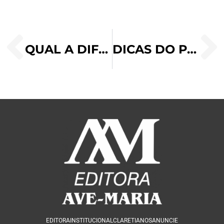
QUAL A DIFERENÇA ENTRE A ASCENSÃO DE JESUS E A ASSUNÇÃO DE MARIA?
DICAS DO PAPA FRANCISCO AOS JOVENS PARA VIVEREM UMA FÉ AUTÊNTICA
EDITORA
INSTITUCIONAL
CLARETIANOS
ANUNCIE