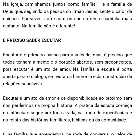
Na Igreja, caminhamos juntos como família – é a família de
Deus que, seguindo os passos do irmão Jesus, sente o calor da
unidade. Por vezes, sofre com os que sofrem e caminha mais
distante. Na família não é diferente!
É PRECISO SABER ESCUTAR
Escutar é o primeiro passo para a unidade, mas, é preciso que
todos tenham a mente e o coração abertos, sem preconceitos,
pois escutar é um ato de amor. Na família a escuta é porta
aberta para o diálogo, em vista da harmonia e da construção de
relações saudáveis.
Escutar é um ato de amor e de disponibilidade ao próximo sem
nos perdermos na própria história. A prática da escuta começa
na infância e segue por toda a vida, na troca de experiências e
no relato das histórias familiares, bíblicas ou da comunidade.
É na família que aprendemos, na roda de conversa, o valor de