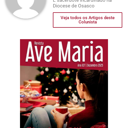
Diocese de Osasco
Veja todos os Artigos deste
Colunista