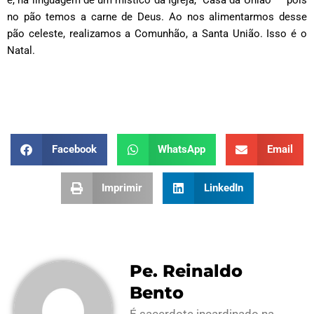
no pão temos a carne de Deus. Ao nos alimentarmos desse
pão celeste, realizamos a Comunhão, a Santa União. Isso é o
Natal.
Facebook
WhatsApp
Email
Imprimir
LinkedIn
Pe. Reinaldo
Bento
É sacerdote incardinado na