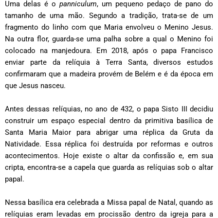
Uma delas é o
panniculum
, um pequeno pedaço de pano do
tamanho de uma mão. Segundo a tradição, trata-se de um
fragmento do linho com que Maria envolveu o Menino Jesus.
Na outra flor, guarda-se uma palha sobre a qual o Menino foi
colocado na manjedoura. Em 2018, após o papa Francisco
enviar parte da relíquia à Terra Santa, diversos estudos
confirmaram que a madeira provém de Belém e é da época em
que Jesus nasceu.
Antes dessas relíquias, no ano de 432, o papa Sisto III decidiu
construir um espaço especial dentro da primitiva basílica de
Santa Maria Maior para abrigar uma réplica da Gruta da
Natividade. Essa réplica foi destruída por reformas e outros
acontecimentos. Hoje existe o altar da confissão e, em sua
cripta, encontra-se a capela que guarda as relíquias sob o altar
papal.
Nessa basílica era celebrada a Missa papal de Natal, quando as
relíquias eram levadas em procissão dentro da igreja para a