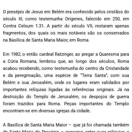
O presépio de Jesus em Belém era conhecido pelos cristãos do
século III, como testemunha Orígenes, falecido em 250, em
Contra Celsum 1.31. A partir do século VII, restaram apenas
fragmentos, dos quais os mais notáveis são os conservados
na Basílica de Santa Maria Maior, em Roma.
Em 1982, o então cardeal Ratzinger, ao pregar a Quaresma para
a Cúria Romana, lembrou que, ao longo dos séculos, Roma
acabou recebendo, como testemunha do centro da Cristandade
e da peregrinação, uma espécie de “Terra Santa”, com sua
Belém e sua Jerusalém, onde os lugares eram validados por
importantes relíquias ligadas às referências originais. Já na
destruição do Templo de Jerusalém, os despojos de guerra
foram trazidos para Roma. Peças importantes do Templo
encontram-se em diversas igrejas da cidade.
A Basílica de Santa Maria Maior – que já foi chamada também
de Santa Maria do Presépio – conserva entre suas relíquias a