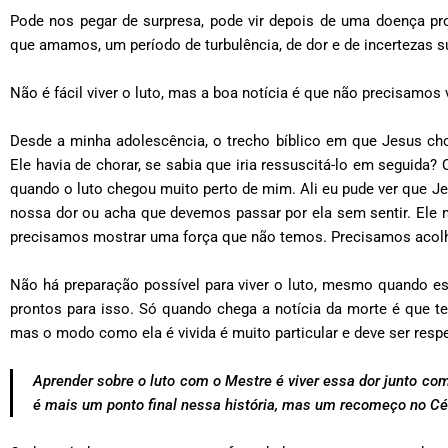
Pode nos pegar de surpresa, pode vir depois de uma doença p
que amamos, um período de turbulência, de dor e de incertezas 
Não é fácil viver o luto, mas a boa notícia é que não precisamos
Desde a minha adolescência, o trecho bíblico em que Jesus ch
Ele havia de chorar, se sabia que iria ressuscitá-lo em seguida
quando o luto chegou muito perto de mim. Ali eu pude ver que J
nossa dor ou acha que devemos passar por ela sem sentir. Ele
precisamos mostrar uma força que não temos. Precisamos acolh
Não há preparação possível para viver o luto, mesmo quando e
prontos para isso. Só quando chega a notícia da morte é que te
mas o modo como ela é vivida é muito particular e deve ser respe
Aprender sobre o luto com o Mestre é viver essa dor junto com
é mais um ponto final nessa história, mas um recomeço no Cé