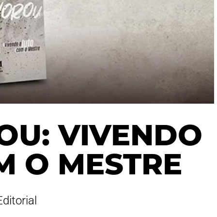
OU: VIVENDO
M O MESTRE
Editorial