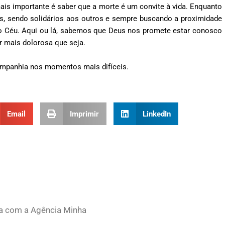
ais importante é saber que a morte é um convite à vida. Enquanto
s, sendo solidários aos outros e sempre buscando a proximidade
no Céu. Aqui ou lá, sabemos que Deus nos promete estar conosco
r mais dolorosa que seja.
mpanhia nos momentos mais difíceis.
Email
Imprimir
LinkedIn
ia com a Agência Minha