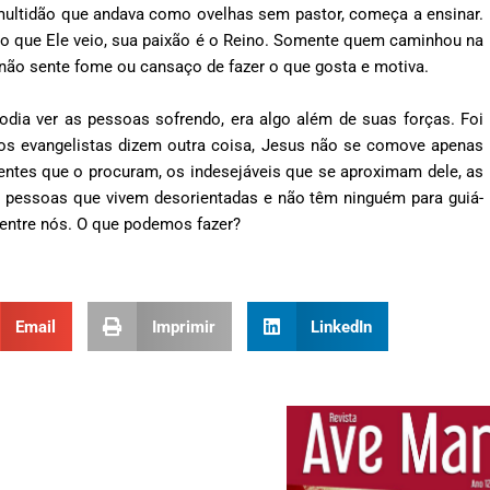
ultidão que andava como ovelhas sem pastor, começa a ensinar.
so que Ele veio, sua paixão é o Reino. Somente quem caminhou na
não sente fome ou cansaço de fazer o que gosta e motiva.
odia ver as pessoas sofrendo, era algo além de suas forças. Foi
 os evangelistas dizem outra coisa, Jesus não se comove apenas
ntes que o procuram, os indesejáveis que se aproximam dele, as
s pessoas que vivem desorientadas e não têm ninguém para guiá-
” entre nós. O que podemos fazer?
Email
Imprimir
LinkedIn