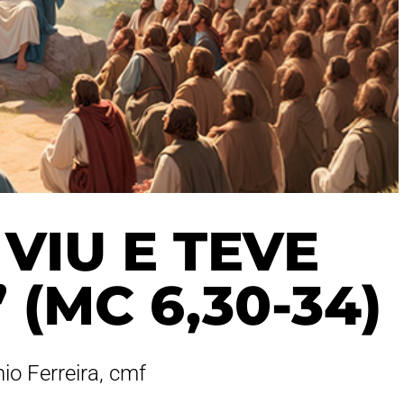
 VIU E TEVE
(MC 6,30-34)
io Ferreira, cmf