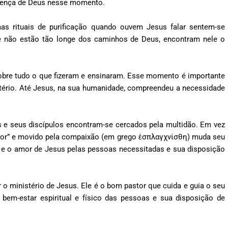
presença de Deus nesse momento.
s rituais de purificação quando ouvem Jesus falar sentem-se
e não estão tão longe dos caminhos de Deus, encontram nele o
sobre tudo o que fizeram e ensinaram. Esse momento é importante
stério. Até Jesus, na sua humanidade, compreendeu a necessidade
us e seus discípulos encontram-se cercados pela multidão. Em vez
astor” e movido pela compaixão (em grego ἐσπλαγχνίσθη) muda seu
 e o amor de Jesus pelas pessoas necessitadas e sua disposição
 o ministério de Jesus. Ele é o bom pastor que cuida e guia o seu
em-estar espiritual e físico das pessoas e sua disposição de