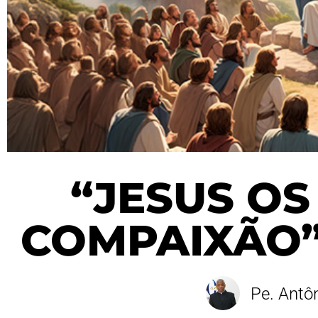
“JESUS OS
COMPAIXÃO” 
Pe. Antôn