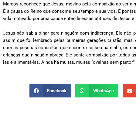
Marcos reconhece que Jesus, movido pela compaixão ao ver a m
É a causa do Reino que consome seu tempo e sua vida. É por is
vida motivado por uma causa entende essas atitudes de Jesus e 
Jesus não sabia olhar para ninguém com indiferença. Ele não p
assim que foi lembrado pelas primeiras gerações cristãs, mas,
com as pessoas concretas que encontra no seu caminho, os doe
crianças que ninguém abraça; Ele sente compaixão por todas a
las e alimentá-las. Ainda há muitas, muitas “ovelhas sem pastor
Facebook
WhatsApp