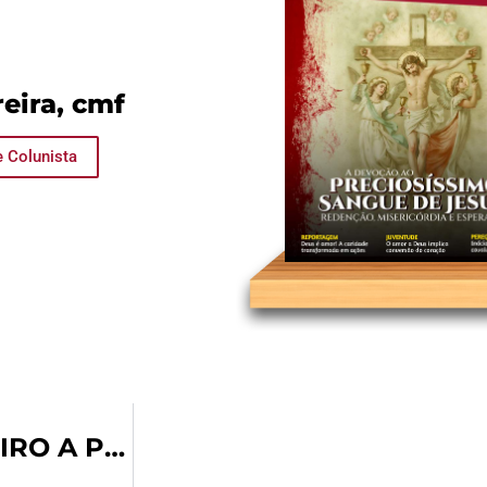
eira, cmf
e Colunista
INÁCIO DE LOYOLA: DE CAVALEIRO A PEREGRINO