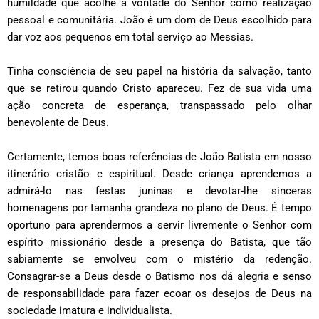
humildade que acolhe a vontade do Senhor como realização
pessoal e comunitária. João é um dom de Deus escolhido para
dar voz aos pequenos em total serviço ao Messias.
Tinha consciência de seu papel na história da salvação, tanto
que se retirou quando Cristo apareceu. Fez de sua vida uma
ação concreta de esperança, transpassado pelo olhar
benevolente de Deus.
Certamente, temos boas referências de João Batista em nosso
itinerário cristão e espiritual. Desde criança aprendemos a
admirá-lo nas festas juninas e devotar-lhe sinceras
homenagens por tamanha grandeza no plano de Deus. É tempo
oportuno para aprendermos a servir livremente o Senhor com
espírito missionário desde a presença do Batista, que tão
sabiamente se envolveu com o mistério da redenção.
Consagrar-se a Deus desde o Batismo nos dá alegria e senso
de responsabilidade para fazer ecoar os desejos de Deus na
sociedade imatura e individualista.