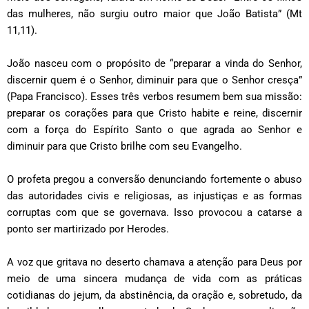
das mulheres, não surgiu outro maior que João Batista” (Mt
11,11).
João nasceu com o propósito de “preparar a vinda do Senhor,
discernir quem é o Senhor, diminuir para que o Senhor cresça”
(Papa Francisco). Esses três verbos resumem bem sua missão:
preparar os corações para que Cristo habite e reine, discernir
com a força do Espírito Santo o que agrada ao Senhor e
diminuir para que Cristo brilhe com seu Evangelho.
O profeta pregou a conversão denunciando fortemente o abuso
das autoridades civis e religiosas, as injustiças e as formas
corruptas com que se governava. Isso provocou a catarse a
ponto ser martirizado por Herodes.
A voz que gritava no deserto chamava a atenção para Deus por
meio de uma sincera mudança de vida com as práticas
cotidianas do jejum, da abstinência, da oração e, sobretudo, da