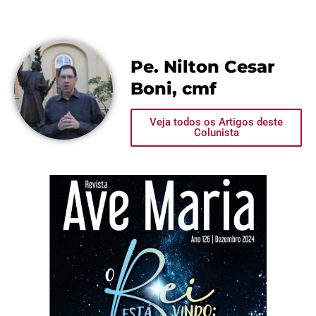
Pe. Nilton Cesar
Boni, cmf
Veja todos os Artigos deste
Colunista