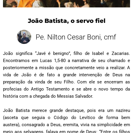
João Batista, o servo fiel
Pe. Nilton Cesar Boni, cmf
João significa “Javé é benigno”, filho de Isabel e Zacarias.
Encontramos em Lucas 1,5-80 a narrativa de seu chamado e
posteriormente a missão que concretamente veio a realizar. A
vida de João é de fato a grande intervenção de Deus na
preparação da vinda de seu Filho. Com ele se encerram as
profecias do Antigo Testamento e se abre o novo tempo da
história com a chegada do Messias Salvador.
João Batista merece grande destaque, pois era um nazireu
(asceta que seguia o Código do Levítico de forma bem
austera), consagrado a Deus, eremita, vivia na simplicidade em
meio aos selvagens, falava em nome de Deus: “Entre os filhos