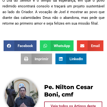
O Dia do Senhor é o tempo da esperança, em que o povo
redimido encontrará consolo e traçará um projeto sustentável
ao lado do Criador. A vocação de Joel é mostrar ao povo que
diante das calamidades Deus não o abandona, mas pede que
retorne ao primeiro amor e seja felizes em sua missão filial.
Facebook
WhatsApp
Email
Imprimir
LinkedIn
Pe. Nilton Cesar
Boni, cmf
Veja todos os Artigos deste