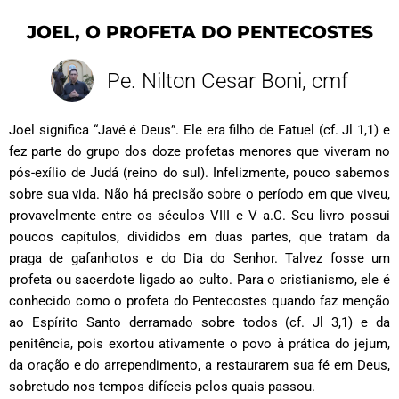
JOEL, O PROFETA DO PENTECOSTES
Pe. Nilton Cesar Boni, cmf
Joel significa “Javé é Deus”. Ele era filho de Fatuel (cf. Jl 1,1) e
fez parte do grupo dos doze profetas menores que viveram no
pós-exílio de Judá (reino do sul). Infelizmente, pouco sabemos
sobre sua vida. Não há precisão sobre o período em que viveu,
provavelmente entre os séculos VIII e V a.C. Seu livro possui
poucos capítulos, divididos em duas partes, que tratam da
praga de gafanhotos e do Dia do Senhor. Talvez fosse um
profeta ou sacerdote ligado ao culto. Para o cristianismo, ele é
conhecido como o profeta do Pentecostes quando faz menção
ao Espírito Santo derramado sobre todos (cf. Jl 3,1) e da
penitência, pois exortou ativamente o povo à prática do jejum,
da oração e do arrependimento, a restaurarem sua fé em Deus,
sobretudo nos tempos difíceis pelos quais passou.