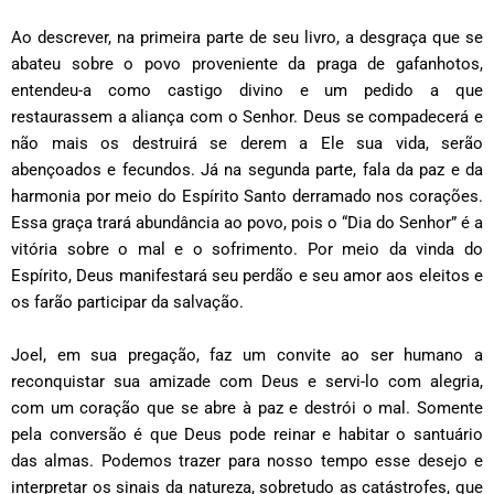
Ao descrever, na primeira parte de seu livro, a desgraça que se
abateu sobre o povo proveniente da praga de gafanhotos,
entendeu-a como castigo divino e um pedido a que
restaurassem a aliança com o Senhor. Deus se compadecerá e
não mais os destruirá se derem a Ele sua vida, serão
abençoados e fecundos. Já na segunda parte, fala da paz e da
harmonia por meio do Espírito Santo derramado nos corações.
Essa graça trará abundância ao povo, pois o “Dia do Senhor” é a
vitória sobre o mal e o sofrimento. Por meio da vinda do
Espírito, Deus manifestará seu perdão e seu amor aos eleitos e
os farão participar da salvação.
Joel, em sua pregação, faz um convite ao ser humano a
reconquistar sua amizade com Deus e servi-lo com alegria,
com um coração que se abre à paz e destrói o mal. Somente
pela conversão é que Deus pode reinar e habitar o santuário
das almas. Podemos trazer para nosso tempo esse desejo e
interpretar os sinais da natureza, sobretudo as catástrofes, que