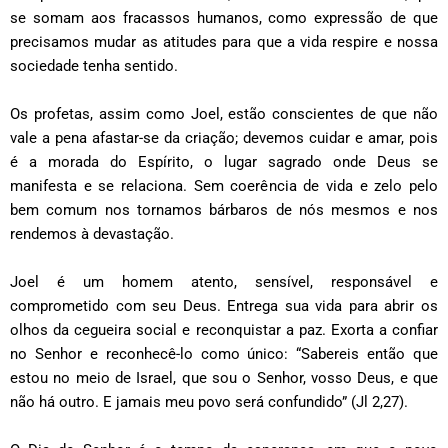
se somam aos fracassos humanos, como expressão de que
precisamos mudar as atitudes para que a vida respire e nossa
sociedade tenha sentido.
Os profetas, assim como Joel, estão conscientes de que não
vale a pena afastar-se da criação; devemos cuidar e amar, pois
é a morada do Espírito, o lugar sagrado onde Deus se
manifesta e se relaciona. Sem coerência de vida e zelo pelo
bem comum nos tornamos bárbaros de nós mesmos e nos
rendemos à devastação.
Joel é um homem atento, sensível, responsável e
comprometido com seu Deus. Entrega sua vida para abrir os
olhos da cegueira social e reconquistar a paz. Exorta a confiar
no Senhor e reconhecê-lo como único: “Sabereis então que
estou no meio de Israel, que sou o Senhor, vosso Deus, e que
não há outro. E jamais meu povo será confundido” (Jl 2,27).