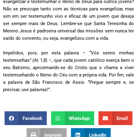
evangelizar e testemunhar o Reino de Deus para outros jovens?
Não se preocupe tanto com as técnicas para evangelizar, mas
sim em ser testemunho vivo e eficaz de um jovem que deseja
ser sempre mais de Deus. Lembre-se que Santa Teresinha do
Menino Jesus é padroeira universal das missões sem nunca ter
saído do convento, ou seja, evangelizou com a vida.
Impelidos, pois, por esta palavra – “Vós sereis minhas
testemunhas” (At 1,8) –, que cada jovem católico exerça bem o
seu Batismo, aproximando-se do Cristo que o chama a viver
testemunhando o Reino do Céu com a própria vida. Por fim, vale
a palavra de São Francisco de Assis: “Pregue sempre e, se
precisar, use palavras!”.
Facebook
WhatsApp
Email
Imprimir
LinkedIn