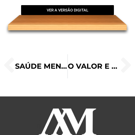
VER A VERSÃO DIGITAL
SAÚDE MENTAL E FAMÍLIA: CONHECER-SE PARA EDUCAR BEM OS FILHOS
O VALOR E OS FRUTOS DA ORAÇÃO DO ROSÁRIO