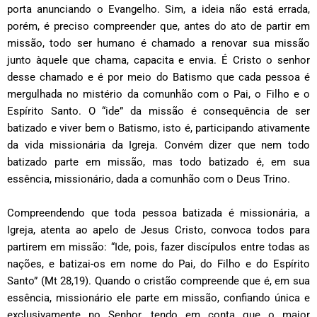
porta anunciando o Evangelho. Sim, a ideia não está errada,
porém, é preciso compreender que, antes do ato de partir em
missão, todo ser humano é chamado a renovar sua missão
junto àquele que chama, capacita e envia. É Cristo o senhor
desse chamado e é por meio do Batismo que cada pessoa é
mergulhada no mistério da comunhão com o Pai, o Filho e o
Espírito Santo. O “ide” da missão é consequência de ser
batizado e viver bem o Batismo, isto é, participando ativamente
da vida missionária da Igreja. Convém dizer que nem todo
batizado parte em missão, mas todo batizado é, em sua
essência, missionário, dada a comunhão com o Deus Trino.
Compreendendo que toda pessoa batizada é missionária, a
Igreja, atenta ao apelo de Jesus Cristo, convoca todos para
partirem em missão: “Ide, pois, fazer discípulos entre todas as
nações, e batizai-os em nome do Pai, do Filho e do Espírito
Santo” (Mt 28,19). Quando o cristão compreende que é, em sua
essência, missionário ele parte em missão, confiando única e
exclusivamente no Senhor, tendo em conta que o maior