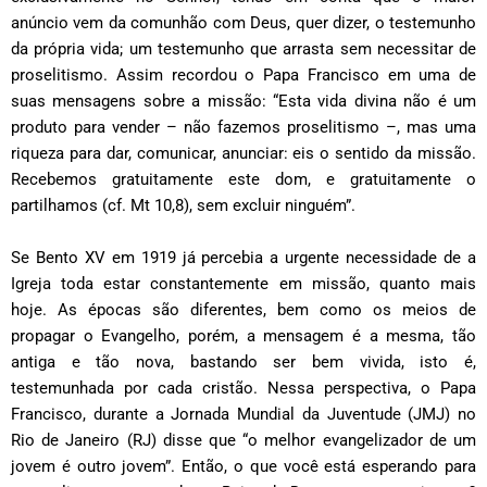
anúncio vem da comunhão com Deus, quer dizer, o testemunho
da própria vida; um testemunho que arrasta sem necessitar de
proselitismo. Assim recordou o Papa Francisco em uma de
suas mensagens sobre a missão: “Esta vida divina não é um
produto para vender – não fazemos proselitismo –, mas uma
riqueza para dar, comunicar, anunciar: eis o sentido da missão.
Recebemos gratuitamente este dom, e gratuitamente o
partilhamos (cf. Mt 10,8), sem excluir ninguém”.
Se Bento XV em 1919 já percebia a urgente necessidade de a
Igreja toda estar constantemente em missão, quanto mais
hoje. As épocas são diferentes, bem como os meios de
propagar o Evangelho, porém, a mensagem é a mesma, tão
antiga e tão nova, bastando ser bem vivida, isto é,
testemunhada por cada cristão. Nessa perspectiva, o Papa
Francisco, durante a Jornada Mundial da Juventude (JMJ) no
Rio de Janeiro (RJ) disse que “o melhor evangelizador de um
jovem é outro jovem”. Então, o que você está esperando para