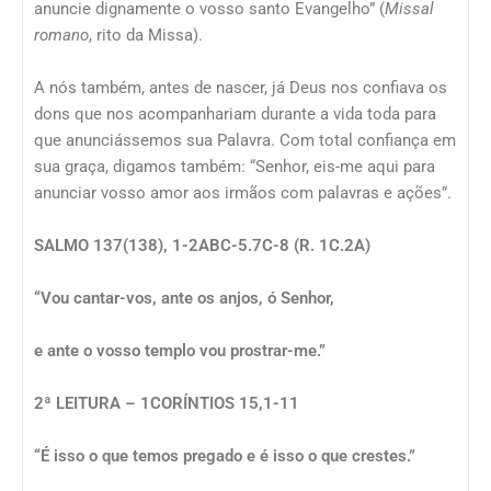
anuncie dignamente o vosso santo Evangelho” (
Missal
romano
, rito da Missa).
A nós também, antes de nascer, já Deus nos confiava os
dons que nos acompanhariam durante a vida toda para
que anunciássemos sua Palavra. Com total confiança em
sua graça, digamos também: “Senhor, eis-me aqui para
anunciar vosso amor aos irmãos com palavras e ações”.
SALMO 137(138), 1-2ABC-5.7C-8 (R. 1C.2A)
“Vou cantar-vos, ante os anjos, ó Senhor,
e ante o vosso templo vou prostrar-me.”
2ª LEITURA – 1CORÍNTIOS 15,1-11
“É isso o que temos pregado e é isso o que crestes.”