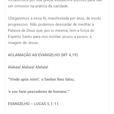
fortalecidos por sua graça, estejamos atentos para não
ser omissos na prática da caridade.
Chegaremos a essa fé, manifestada por atos, de modo
progressivo. Não podemos descuidar de meditar a
Palavra de Deus que, por si mesma, tem a força do
Espírito Santo para nos moldar, pouco a pouco, à
imagem de Jesus.
ACLAMAÇÃO AO EVANGELHO (MT 4,19)
Aleluia! Aleluia! Aleluia!
“‘Vinde após mim!’, o Senhor lhes falou,
‘e vos farei pescadores de homens’.”
EVANGELHO – LUCAS 5,1-11