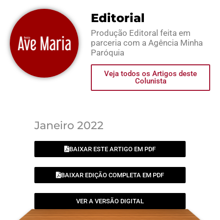
Editorial
Produção Editoral feita em
parceria com a Agência Minha
Paróquia
Veja todos os Artigos deste
Colunista
Janeiro 2022
BAIXAR ESTE ARTIGO EM PDF
BAIXAR EDIÇÃO COMPLETA EM PDF
VER A VERSÃO DIGITAL