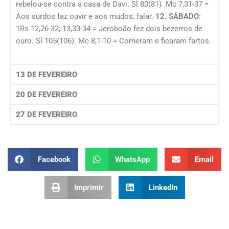
rebelou-se contra a casa de Davi. Sl 80(81). Mc 7,31-37 =
Aos surdos faz ouvir e aos mudos, falar.
12. SÁBADO:
1Rs 12,26-32; 13,33-34 = Jeroboão fez dois bezerros de
ouro. Sl 105(106). Mc 8,1-10 = Comeram e ficaram fartos.
13 DE FEVEREIRO
20 DE FEVEREIRO
27 DE FEVEREIRO
Facebook
WhatsApp
Email
Imprimir
LinkedIn