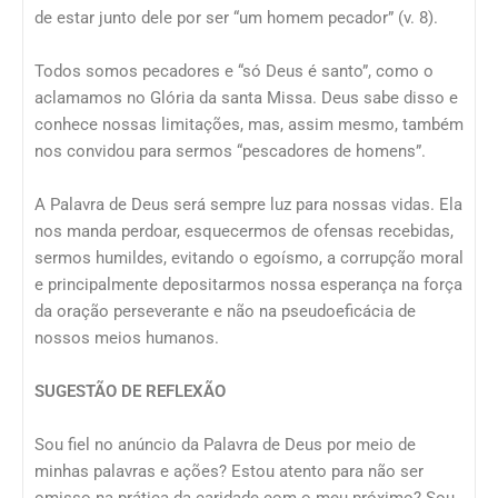
de estar junto dele por ser “um homem pecador” (v. 8).
Todos somos pecadores e “só Deus é santo”, como o
aclamamos no Glória da santa Missa. Deus sabe disso e
conhece nossas limitações, mas, assim mesmo, também
nos convidou para sermos “pescadores de homens”.
A Palavra de Deus será sempre luz para nossas vidas. Ela
nos manda perdoar, esquecermos de ofensas recebidas,
sermos humildes, evitando o egoísmo, a corrupção moral
e principalmente depositarmos nossa esperança na força
da oração perseverante e não na pseudoeficácia de
nossos meios humanos.
SUGESTÃO DE REFLEXÃO
Sou fiel no anúncio da Palavra de Deus por meio de
minhas palavras e ações? Estou atento para não ser