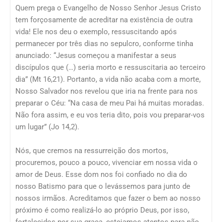
Quem prega o Evangelho de Nosso Senhor Jesus Cristo
tem forçosamente de acreditar na existência de outra
vida! Ele nos deu o exemplo, ressuscitando após
permanecer por três dias no sepulcro, conforme tinha
anunciado: “Jesus começou a manifestar a seus
discípulos que (…) seria morto e ressuscitaria ao terceiro
dia” (Mt 16,21). Portanto, a vida não acaba com a morte,
Nosso Salvador nos revelou que iria na frente para nos
preparar o Céu: “Na casa de meu Pai há muitas moradas.
Não fora assim, e eu vos teria dito, pois vou preparar-vos
um lugar” (Jo 14,2).
Nós, que cremos na ressurreição dos mortos,
procuremos, pouco a pouco, vivenciar em nossa vida o
amor de Deus. Esse dom nos foi confiado no dia do
nosso Batismo para que o levássemos para junto de
nossos irmãos. Acreditamos que fazer o bem ao nosso
próximo é como realizá-lo ao próprio Deus, por isso,