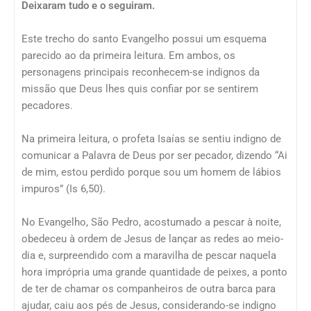
Deixaram tudo e o seguiram.
Este trecho do santo Evangelho possui um esquema
parecido ao da primeira leitura. Em ambos, os
personagens principais reconhecem-se indignos da
missão que Deus lhes quis confiar por se sentirem
pecadores.
Na primeira leitura, o profeta Isaías se sentiu indigno de
comunicar a Palavra de Deus por ser pecador, dizendo “Ai
de mim, estou perdido porque sou um homem de lábios
impuros” (Is 6,50).
No Evangelho, São Pedro, acostumado a pescar à noite,
obedeceu à ordem de Jesus de lançar as redes ao meio-
dia e, surpreendido com a maravilha de pescar naquela
hora imprópria uma grande quantidade de peixes, a ponto
de ter de chamar os companheiros de outra barca para
ajudar, caiu aos pés de Jesus, considerando-se indigno