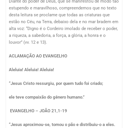
Diante do poder de Deus, que se manifestou de modo tão
estupendo e maravilhoso, compreendemos que no texto
desta leitura se proclame que todas as criaturas que
estão no Céu, na Terra, debaixo dela e no mar bradem em
alta voz: “Digno é o Cordeiro imolado de receber o poder,
a riqueza, a sabedoria, a força, a glória, a honra e o
louvor” (vv. 12 e 13).
ACLAMAÇÃO AO EVANGELHO
Aleluia! Aleluia! Aleluia!
“Jesus Cristo ressurgiu, por quem tudo foi criado;
ele teve compaixão do gênero humano.”
EVANGELHO – JOÃO 21,1-19
“Jesus aproximou-se, tomou o pão e distribuiu-o a eles.