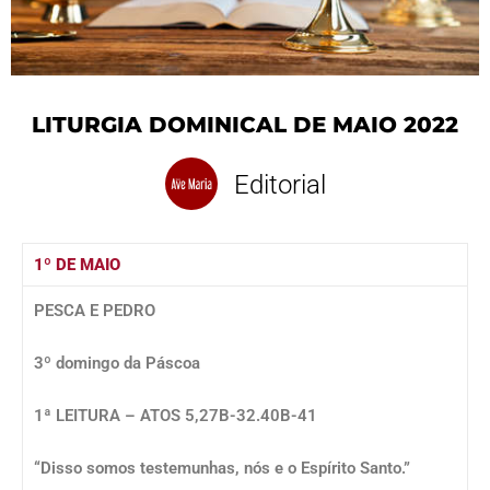
LITURGIA DOMINICAL DE MAIO 2022
Editorial
1º DE MAIO
PESCA E PEDRO
3º domingo da Páscoa
1ª LEITURA – ATOS 5,27B-32.40B-41
“Disso somos testemunhas, nós e o Espírito Santo.”