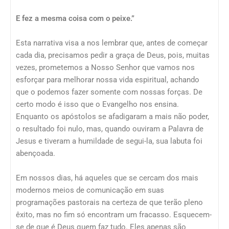
E fez a mesma coisa com o peixe.”
Esta narrativa visa a nos lembrar que, antes de começar
cada dia, precisamos pedir a graça de Deus, pois, muitas
vezes, prometemos a Nosso Senhor que vamos nos
esforçar para melhorar nossa vida espiritual, achando
que o podemos fazer somente com nossas forças. De
certo modo é isso que o Evangelho nos ensina.
Enquanto os apóstolos se afadigaram a mais não poder,
o resultado foi nulo, mas, quando ouviram a Palavra de
Jesus e tiveram a humildade de segui-la, sua labuta foi
abençoada.
Em nossos dias, há aqueles que se cercam dos mais
modernos meios de comunicação em suas
programações pastorais na certeza de que terão pleno
êxito, mas no fim só encontram um fracasso. Esquecem-
se de que é Deus quem faz tudo. Eles apenas são