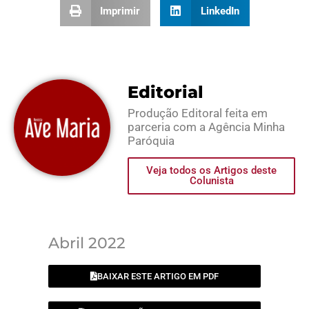
Imprimir
LinkedIn
Editorial
Produção Editoral feita em
parceria com a Agência Minha
Paróquia
Veja todos os Artigos deste
Colunista
Abril 2022
BAIXAR ESTE ARTIGO EM PDF