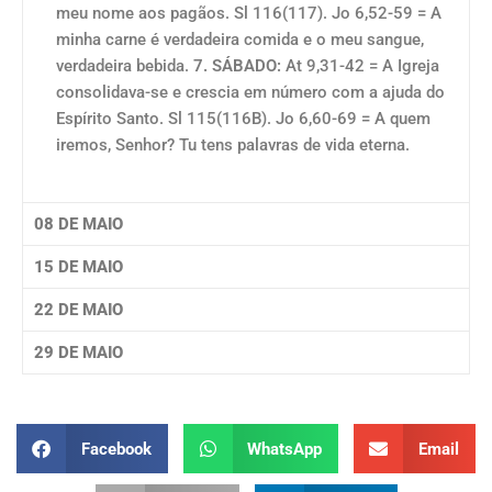
meu nome aos pagãos. Sl 116(117). Jo 6,52-59 = A
minha carne é verdadeira comida e o meu sangue,
verdadeira bebida.
7. SÁBADO:
At 9,31-42 = A Igreja
consolidava-se e crescia em número com a ajuda do
Espírito Santo. Sl 115(116B). Jo 6,60-69 = A quem
iremos, Senhor? Tu tens palavras de vida eterna.
08 DE MAIO
15 DE MAIO
22 DE MAIO
29 DE MAIO
Facebook
WhatsApp
Email