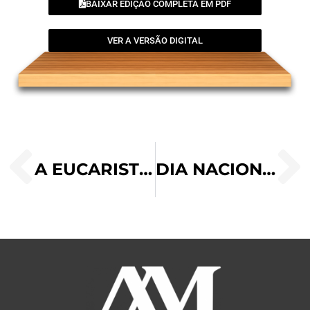
BAIXAR EDIÇÃO COMPLETA EM PDF
VER A VERSÃO DIGITAL
A EUCARISTIA FAZ A IGREJA, A IGREJA FAZ A EUCARISTIA
DIA NACIONAL DO LIVRO INFANTIL