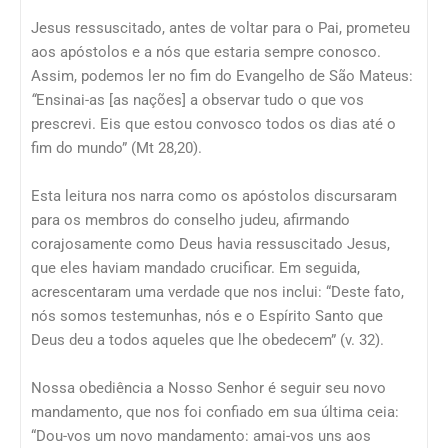
Jesus ressuscitado, antes de voltar para o Pai, prometeu
aos apóstolos e a nós que estaria sempre conosco.
Assim, podemos ler no fim do Evangelho de São Mateus:
“
Ensinai-as [as nações] a observar tudo o que vos
prescrevi. Eis que estou convosco todos os dias até o
fim do mundo” (Mt 28,20).
Esta leitura nos narra como os apóstolos discursaram
para os membros do conselho judeu, afirmando
corajosamente como Deus havia ressuscitado Jesus,
que eles haviam mandado crucificar. Em seguida,
acrescentaram uma verdade que nos inclui: “Deste fato,
nós somos testemunhas, nós e o Espírito Santo que
Deus deu a todos aqueles que lhe obedecem” (v. 32).
Nossa obediência a Nosso Senhor é seguir seu novo
mandamento, que nos foi confiado em sua última ceia:
“Dou-vos um novo mandamento: amai-vos uns aos