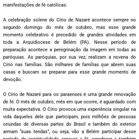
manifestações de fé católicas.
A celebração solene do Círio de Nazaré acontece sempre no
segundo domingo do mês de outubro, mas esse grande
momento celebrativo é precedido de grandes atividades em
toda a Arquidiocese de Belém (PA). Nesse período de
preparação acontece a peregrinação da imagem em todas as
paróquias. As paróquias, por sua vez, realizam a novena do
Círio nas famílias. São milhares de famílias que abrem suas
casas e buscam se preparar para esse grande momento de
devoção.
O Círio de Nazaré para os paraenses é uma grande renovação
de fé. O mês de outubro, mês em que ocorre, é aguardado com
muita expectativa. O Círio provoca uma experiência singular na
vida daqueles dele que participam, pois milhões de pessoas
oriundas de diversas partes do Brasil e também do exterior
armam “suas tendas”, ou seja, vão a Belém participar desse
período de espiritualidade, renovar a fé, agradecer e também