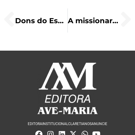
Dons do Espírito Santo
A missionariedade na catequese, testemunho e serviço
EDITORA
INSTITUCIONAL
CLARETIANOS
ANUNCIE