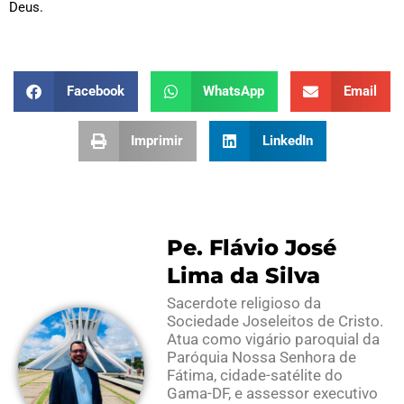
Deus.
Facebook
WhatsApp
Email
Imprimir
LinkedIn
Pe. Flávio José
Lima da Silva
Sacerdote religioso da
Sociedade Joseleitos de Cristo.
Atua como vigário paroquial da
Paróquia Nossa Senhora de
Fátima, cidade-satélite do
Gama-DF, e assessor executivo