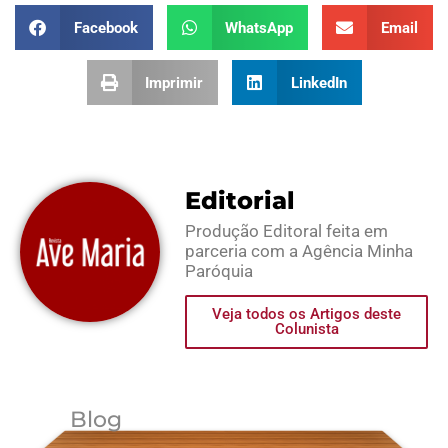
Facebook
WhatsApp
Email
Imprimir
LinkedIn
Editorial
Produção Editoral feita em
parceria com a Agência Minha
Paróquia
Veja todos os Artigos deste
Colunista
Blog