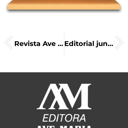
Revista Ave Maria: 118 anos de missão
Editorial junho/2016 – O coração de Maria e nossa escola