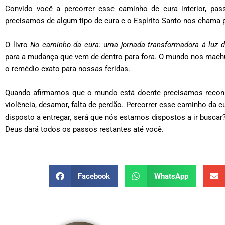
Convido você a percorrer esse caminho de cura interior, p
precisamos de algum tipo de cura e o Espírito Santo nos chama 
O livro
No caminho da cura:
u
ma jornada transformadora à luz 
para a mudança que vem de dentro para fora. O mundo nos mach
o remédio exato para nossas feridas.
Quando afirmamos que o mundo está doente precisamos reconh
violência, desamor, falta de perdão. Percorrer esse caminho da c
disposto a entregar, será que nós estamos dispostos a ir buscar?
Deus dará todos os passos restantes até você.
Facebook
WhatsApp