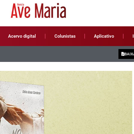
Acervo digital
Colunistas
Aplicativo
BAIX