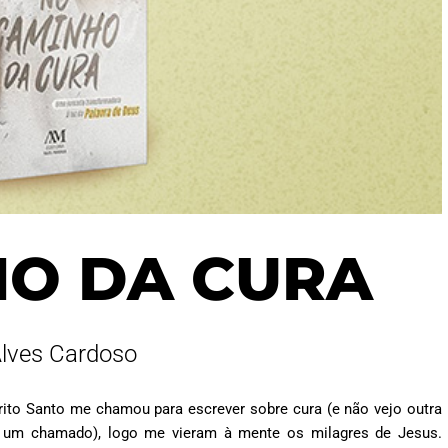
HO DA CURA
Alves Cardoso
to Santo me chamou para escrever sobre cura (e não vejo outra
 um chamado), logo me vieram à mente os milagres de Jesus.