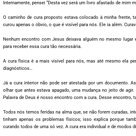
Internamente, pensei “Desta vez será um livro afastado de mim m
O caminho de cura proposto estava colocado à minha frente, t
curou apenas o óbvio, o que é visível para nós. Ele ia além. Cur
Nenhum encontro com Jesus deixava alguém no mesmo lugar e
para receber essa cura tão necessária.
A cura física é a mais visível para nós, mas até mesmo ela p
diagnósticos…
Já a cura interior não pode ser atestada por um documento. As
olhar que antes estava apagado, uma mudança no jeito de agir. 
Palavra de Deus é nosso encontro com a cura. Desse encontro, 
Todos nós temos feridas na alma que, se não forem curadas, in
tinham apenas os problemas físicos; isso explica porque ta
curando todos de uma só vez. A cura era individual e de modos d