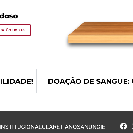
rdoso
te Colunista
ILIDADE!
DOAÇÃO DE SANGUE:
INSTITUCIONAL
CLARETIANOS
ANUNCIE