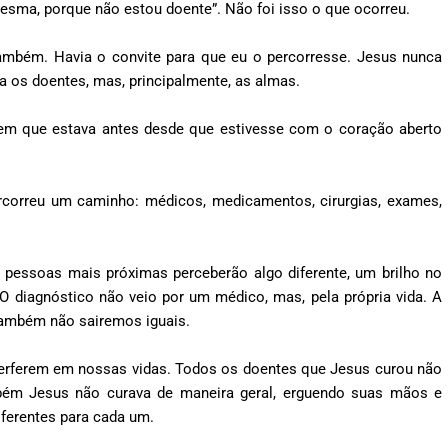
esma, porque não estou doente”. Não foi isso o que ocorreu.
ambém. Havia o convite para que eu o percorresse. Jesus nunca
ava os doentes, mas, principalmente, as almas.
m que estava antes desde que estivesse com o coração aberto
ercorreu um caminho: médicos, medicamentos, cirurgias, exames,
 pessoas mais próximas perceberão algo diferente, um brilho no
O diagnóstico não veio por um médico, mas, pela própria vida. A
também não sairemos iguais.
terferem em nossas vidas. Todos os doentes que Jesus curou não
mbém Jesus não curava de maneira geral, erguendo suas mãos e
iferentes para cada um.