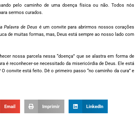
assando pelo caminho de uma doença física ou não. Todos nós
para sermos curados.
da Palavra de Deus
é um convite para abrirmos nossos corações
uca de muitas formas, mas, Deus está sempre ao nosso lado com
ecer nossa parcela nessa “doença” que se alastra em forma de
ura é reconhecer-se necessitado da misericórdia de Deus. Ele está
 O convite está feito. Dê o primeiro passo “no caminho da cura” e
Email
Imprimir
LinkedIn