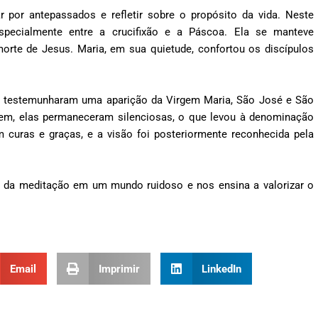
por antepassados e refletir sobre o propósito da vida. Neste
especialmente entre a crucifixão e a Páscoa. Ela se manteve
orte de Jesus. Maria, em sua quietude, confortou os discípulos
oas testemunharam uma aparição da Virgem Maria, São José e São
, elas permaneceram silenciosas, o que levou à denominação
m curas e graças, e a visão foi posteriormente reconhecida pela
e da meditação em um mundo ruidoso e nos ensina a valorizar o
Email
Imprimir
LinkedIn