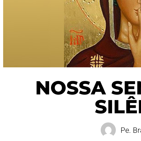
NOSSA S
SIL
Pe. Br