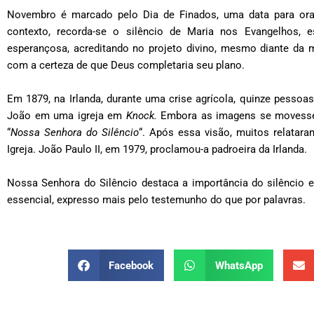
Novembro é marcado pelo Dia de Finados, uma data para orar 
contexto, recorda-se o silêncio de Maria nos Evangelhos, 
esperançosa, acreditando no projeto divino, mesmo diante da m
com a certeza de que Deus completaria seu plano.
Em 1879, na Irlanda, durante uma crise agrícola, quinze pess
João em uma igreja em
Knock.
Embora as imagens se movessem
“
Nossa Senhora do Silêncio
“. Após essa visão, muitos relatara
Igreja. João Paulo II, em 1979, proclamou-a padroeira da Irlanda.
Nossa Senhora do Silêncio destaca a importância do silêncio 
essencial, expresso mais pelo testemunho do que por palavras.
Facebook
WhatsApp