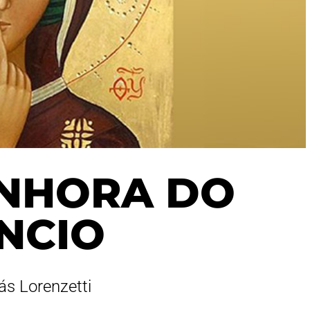
ENHORA DO
ÊNCIO
ás Lorenzetti