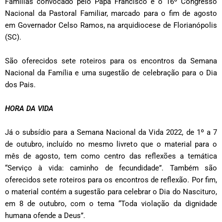
Famílias convocado pelo Papa Francisco e o 16º Congresso
Nacional da Pastoral Familiar, marcado para o fim de agosto
em Governador Celso Ramos, na arquidiocese de Florianópolis
(SC).
São oferecidos sete roteiros para os encontros da Semana
Nacional da Família e uma sugestão de celebração para o Dia
dos Pais.
HORA DA VIDA
Já o subsídio para a Semana Nacional da Vida 2022, de 1º a 7
de outubro, incluído no mesmo livreto que o material para o
mês de agosto, tem como centro das reflexões a temática
“Serviço à vida: caminho de fecundidade”. Também são
oferecidos sete roteiros para os encontros de reflexão. Por fim,
o material contém a sugestão para celebrar o Dia do Nascituro,
em 8 de outubro, com o tema “Toda violação da dignidade
humana ofende a Deus”.