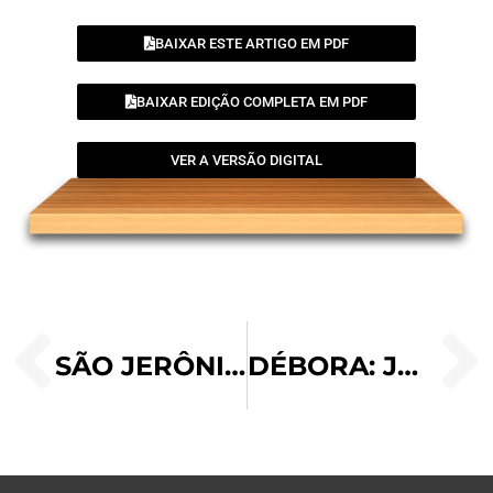
BAIXAR ESTE ARTIGO EM PDF
BAIXAR EDIÇÃO COMPLETA EM PDF
VER A VERSÃO DIGITAL
SÃO JERÔNIMO EMILIANI
DÉBORA: JUÍZA E PROFETISA