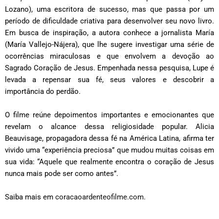
Lozano), uma escritora de sucesso, mas que passa por um
período de dificuldade criativa para desenvolver seu novo livro.
Em busca de inspiração, a autora conhece a jornalista María
(María Vallejo-Nájera), que lhe sugere investigar uma série de
ocorrências miraculosas e que envolvem a devoção ao
Sagrado Coração de Jesus. Empenhada nessa pesquisa, Lupe é
levada a repensar sua fé, seus valores e descobrir a
importância do perdão.
O filme reúne depoimentos importantes e emocionantes que
revelam o alcance dessa religiosidade popular. Alicia
Beauvisage, propagadora dessa fé na América Latina, afirma ter
vivido uma “experiência preciosa” que mudou muitas coisas em
sua vida: “Aquele que realmente encontra o coração de Jesus
nunca mais pode ser como antes”.
Saiba mais em
coracaoardenteofilme.com
.