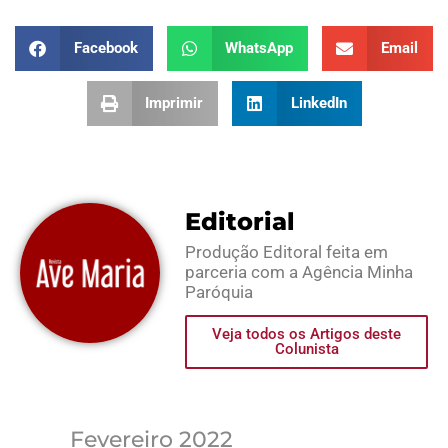
Facebook
WhatsApp
Email
Imprimir
LinkedIn
Editorial
Produção Editoral feita em
parceria com a Agência Minha
Paróquia
Veja todos os Artigos deste
Colunista
Fevereiro 2022