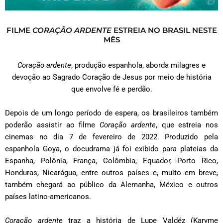
FILME
CORAÇÃO ARDENTE
ESTREIA NO BRASIL NESTE
MÊS
Coração ardente
, produção espanhola, aborda milagres e
devoção ao Sagrado Coração de Jesus por meio de história
que envolve fé e perdão.
Depois de um longo período de espera, os brasileiros também
poderão assistir ao filme
Coração ardente
, que estreia nos
cinemas no dia 7 de fevereiro de 2022. Produzido pela
espanhola Goya, o docudrama já foi exibido para plateias da
Espanha, Polônia, França, Colômbia, Equador, Porto Rico,
Honduras, Nicarágua, entre outros países e, muito em breve,
também chegará ao público da Alemanha, México e outros
países latino-americanos.
Coração ardente
traz a história de Lupe Valdéz (Karyme