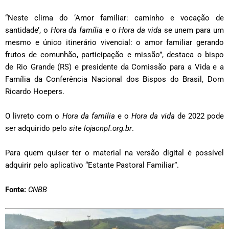
“Neste clima do ‘Amor familiar: caminho e vocação de
santidade’, o
Hora da família
e o
Hora da vida
se unem para um
mesmo e único itinerário vivencial: o amor familiar gerando
frutos de comunhão, participação e missão”, destaca o bispo
de Rio Grande (RS) e presidente da Comissão para a Vida e a
Família da Conferência Nacional dos Bispos do Brasil, Dom
Ricardo Hoepers.
O livreto com o
Hora da família
e o
Hora da vida
de 2022 pode
ser adquirido pelo
site lojacnpf.org.br
.
Para quem quiser ter o material na versão digital é possível
adquirir pelo aplicativo “Estante Pastoral Familiar”.
Fonte:
CNBB