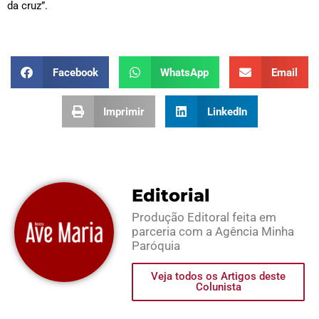
da cruz”.
Facebook
WhatsApp
Email
Imprimir
LinkedIn
Editorial
Produção Editoral feita em
parceria com a Agência Minha
Paróquia
Veja todos os Artigos deste
Colunista