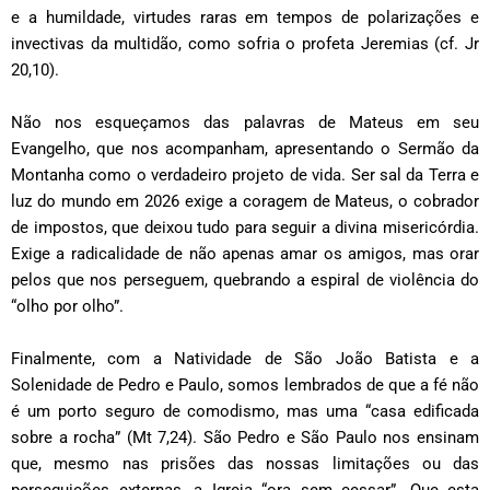
e a humildade, virtudes raras em tempos de polarizações e
invectivas da multidão, como sofria o profeta Jeremias (cf. Jr
20,10).
Não nos esqueçamos das palavras de Mateus em seu
Evangelho, que nos acompanham, apresentando o Sermão da
Montanha como o verdadeiro projeto de vida. Ser sal da Terra e
luz do mundo em 2026 exige a coragem de Mateus, o cobrador
de impostos, que deixou tudo para seguir a divina misericórdia.
Exige a radicalidade de não apenas amar os amigos, mas orar
pelos que nos perseguem, quebrando a espiral de violência do
“olho por olho”.
Finalmente, com a Natividade de São João Batista e a
Solenidade de Pedro e Paulo, somos lembrados de que a fé não
é um porto seguro de comodismo, mas uma “casa edificada
sobre a rocha” (Mt 7,24). São Pedro e São Paulo nos ensinam
que, mesmo nas prisões das nossas limitações ou das