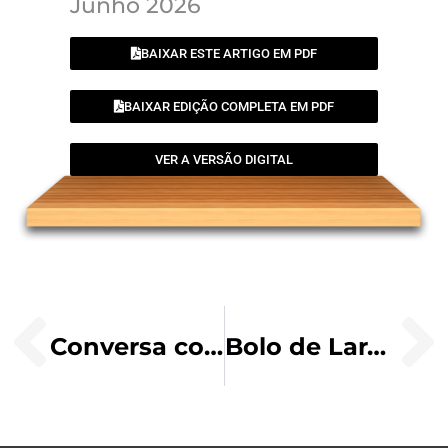
Junho 2026
BAIXAR ESTE ARTIGO EM PDF
BAIXAR EDIÇÃO COMPLETA EM PDF
VER A VERSÃO DIGITAL
Conversa com Nossa Senhora diante do Santíssimo Sacramento
Bolo de Laranja & Bolo de Chocolate de Liquidificador