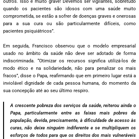
outros. Isso é muito grave! Devemos ser vigilantes, sobretudo
quando os pacientes são idosos com uma saúde muito
comprometida, se estão a sofrer de doenças graves e onerosas
para a sua cura ou são particularmente difíceis, como
pacientes psiquiátricos”.
Em seguida, Francisco observou que o modelo empresarial
usado no âmbito da saúde não deve ser adotado de forma
indiscriminada. “Otimizar os recursos significa utilizá-los de
modo ético e na solidariedade, não para penalizar os mais
fracos”, disse o Papa, reafirmando que em primeiro lugar está a
inviolável dignidade de cada pessoa humana, do momento da
sua concepção até ao seu último respiro.
A crescente pobreza dos serviços da saúde, reiterou ainda o
Papa, particularmente entre as faixas mais pobres da
população, devida, precisamente, à dificuldade de acesso às
curas, não deixe ninguém indiferente e se multipliquem os
esforços de todos para que os direitos dos mais vulneráveis