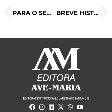
PARA O SENHOR, DIGAMOS “SIM”!
BREVE HISTÓRICO SOBRE A BASÍLICA MENOR SÃO LOURENÇO MÁRTIR
EDITORA
INSTITUCIONAL
CLARETIANOS
ANUNCIE