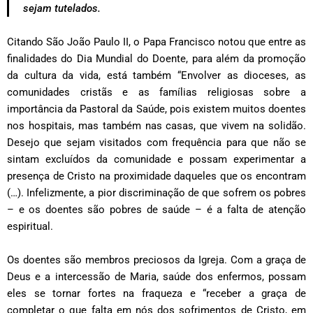
sejam tutelados.
Citando São João Paulo II, o Papa Francisco notou que entre as
finalidades do Dia Mundial do Doente, para além da promoção
da cultura da vida, está também “Envolver as dioceses, as
comunidades cristãs e as famílias religiosas sobre a
importância da Pastoral da Saúde, pois existem muitos doentes
nos hospitais, mas também nas casas, que vivem na solidão.
Desejo que sejam visitados com frequência para que não se
sintam excluídos da comunidade e possam experimentar a
presença de Cristo na proximidade daqueles que os encontram
(…). Infelizmente, a pior discriminação de que sofrem os pobres
– e os doentes são pobres de saúde – é a falta de atenção
espiritual.
Os doentes são membros preciosos da Igreja. Com a graça de
Deus e a intercessão de Maria, saúde dos enfermos, possam
eles se tornar fortes na fraqueza e “receber a graça de
completar o que falta em nós dos sofrimentos de Cristo, em