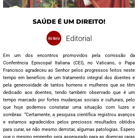
SAÚDE É UM DIREITO!
Editorial
Em um dos encontros promovidos pela comissão da
Conferência Episcopal Italiana (CEI), no Vaticano, o Papa
Francisco agradeceu ao Senhor pelos progressos feitos neste
tempo em benefício de um tratamento integral dos doentes e
pela generosidade de tantos homens e mulheres que se têm
dedicado aos doentes, tendo também observado que é um
tempo marcado por fortes mudanças sociais e culturais, pelo
que hoje podemos constatar uma situação com luzes e
sombras: “Certamente, a pesquisa científica registrou avanços
e estamos agradecidos pelos preciosos resultados obtidos
para curar, se não mesmo derrotar, algumas patologias. Espero
que o mesmo empenho seja assegurado para as doenças raras