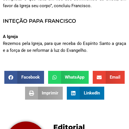
favor da Igreja seu corpo”, concluiu Francisco.
INTEÇÃO PAPA FRANCISCO
A Igreja
Rezemos pela Igreja, para que receba do Espírito Santo a graça
e a força de se reformar à luz do Evangelho.
Facebook
WhatsApp
Email
Imprimir
LinkedIn
Editorial