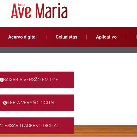
Acervo digital
Colunistas
Aplicativo
BAIXAR A VERSÃO EM PDF
LER A VERSÃO DIGITAL
ACESSAR O ACERVO DIGITAL