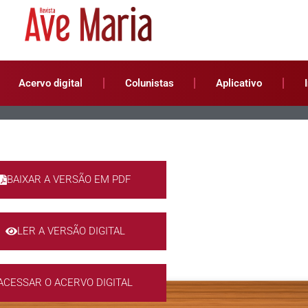
Acervo digital
Colunistas
Aplicativo
BAIXAR A VERSÃO EM PDF
LER A VERSÃO DIGITAL
ACESSAR O ACERVO DIGITAL