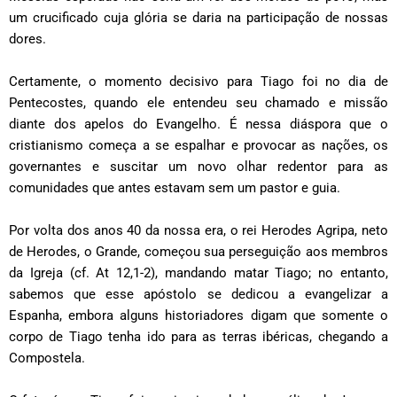
um crucificado cuja glória se daria na participação de nossas
dores.
Certamente, o momento decisivo para Tiago foi no dia de
Pentecostes, quando ele entendeu seu chamado e missão
diante dos apelos do Evangelho. É nessa diáspora que o
cristianismo começa a se espalhar e provocar as nações, os
governantes e suscitar um novo olhar redentor para as
comunidades que antes estavam sem um pastor e guia.
Por volta dos anos 40 da nossa era, o rei Herodes Agripa, neto
de Herodes, o Grande, começou sua perseguição aos membros
da Igreja (cf. At 12,1-2), mandando matar Tiago; no entanto,
sabemos que esse apóstolo se dedicou a evangelizar a
Espanha, embora alguns historiadores digam que somente o
corpo de Tiago tenha ido para as terras ibéricas, chegando a
Compostela.