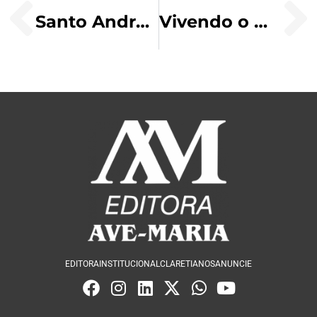
Santo André Kim Taegon, Sacerdotes e mártires coreanos
Vivendo o Mês da Bíblia
EDITORA
INSTITUCIONAL
CLARETIANOS
ANUNCIE