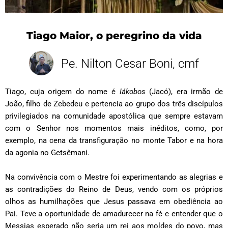
Tiago Maior, o peregrino da vida
Pe. Nilton Cesar Boni, cmf
Tiago, cuja origem do nome é
Iákobos
(Jacó), era irmão de
João, filho de Zebedeu e pertencia ao grupo dos três discípulos
privilegiados na comunidade apostólica que sempre estavam
com o Senhor nos momentos mais inéditos, como, por
exemplo, na cena da transfiguração no monte Tabor e na hora
da agonia no Getsêmani.
Na convivência com o Mestre foi experimentando as alegrias e
as contradições do Reino de Deus, vendo com os próprios
olhos as humilhações que Jesus passava em obediência ao
Pai. Teve a oportunidade de amadurecer na fé e entender que o
Messias esperado não seria um rei aos moldes do povo, mas