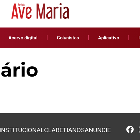
Acervo digital
Colunistas
Aplicativo
ário
INSTITUCIONAL
CLARETIANOS
ANUNCIE