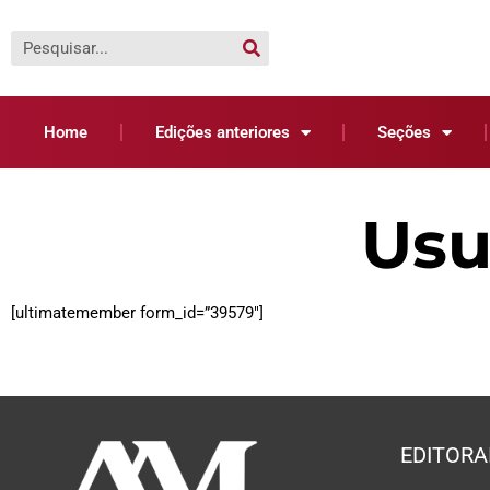
Home
Edições anteriores
Seções
Usu
[ultimatemember form_id=”39579″]
EDITORA