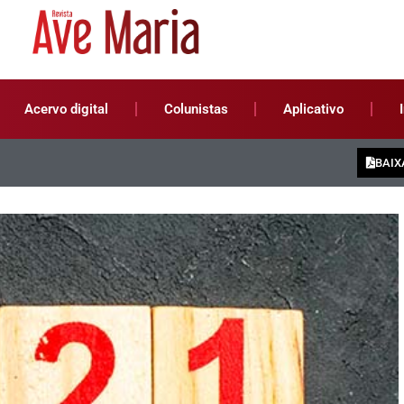
Acervo digital
Colunistas
Aplicativo
BAIX