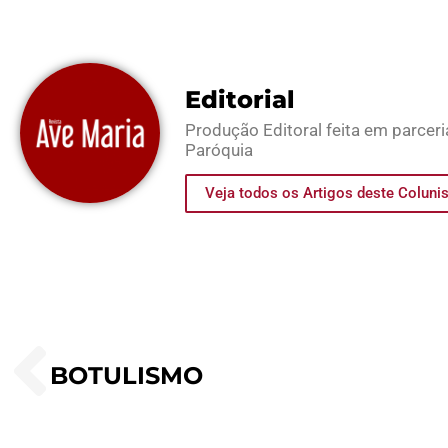
Editorial
Produção Editoral feita em parcer
Paróquia
Veja todos os Artigos deste Coluni
BOTULISMO