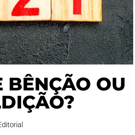
DE BÊNÇÃO OU
LDIÇÃO?
Editorial