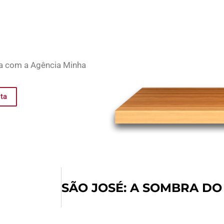
ia com a Agência Minha
sta