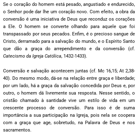
Se o coração do homem está pesado, angustiado e endurecido,
o Senhor pode dar lhe um coração novo. Com efeito, a obra da
conversão é uma iniciativa de Deus que reconduz os corações
a Ele. O homem se converte olhando para aquele que foi
transpassado por seus pecados. Enfim, é o precioso sangue de
Cristo, derramado para a salvação do mundo, e o Espírito Santo
que dão a graça do arrependimento e da conversão (cf.
Catecismo da Igreja Católica
, 1432-1433).
Conversão e salvação acontecem juntas (cf. Mc 16,15; At 2,38-
40). Do mesmo modo, dá-se na relação entre graça e liberdade;
por um lado, há a graça da salvação concedida por Deus e, por
outro, o homem dá livremente sua resposta. Nesse sentido, o
cristão chamado à santidade vive um estilo de vida em um
crescente processo de conversão. Para isso é de suma
importância a sua participação na Igreja, pois nela se coopera
com a graça que age, sobretudo, na Palavra de Deus e nos
sacramentos.