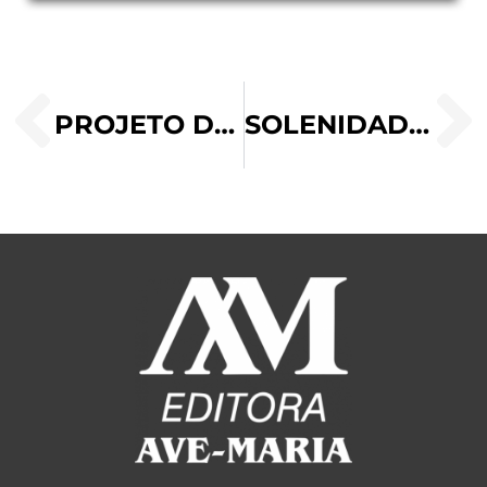
PROJETO DE VIDA PARA 2024: COMO CAMINHAR NESTE NOVO ANO?
SOLENIDADE DA DIVINA MATERNIDADE DE MARIA