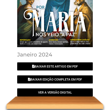
Janeiro 2024
BAIXAR ESTE ARTIGO EM PDF
BAIXAR EDIÇÃO COMPLETA EM PDF
VER A VERSÃO DIGITAL