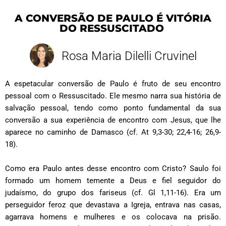
A CONVERSÃO DE PAULO É VITÓRIA
DO RESSUSCITADO
Rosa Maria Dilelli Cruvinel
A espetacular conversão de Paulo é fruto de seu encontro
pessoal com o Ressuscitado. Ele mesmo narra sua história de
salvação pessoal, tendo como ponto fundamental da sua
conversão a sua experiência de encontro com Jesus, que lhe
aparece no caminho de Damasco (cf. At 9,3-30; 22,4-16; 26,9-
18).
Como era Paulo antes desse encontro com Cristo? Saulo foi
formado um homem temente a Deus e fiel seguidor do
judaísmo, do grupo dos fariseus (cf. Gl 1,11-16). Era um
perseguidor feroz que devastava a Igreja, entrava nas casas,
agarrava homens e mulheres e os colocava na prisão.