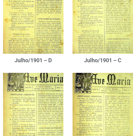
Julho/1901 – D
Julho/1901 – C