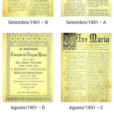
Setembro/1901 – B
Setembro/1901 – A
Agosto/1901 – D
Agosto/1901 – C