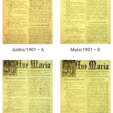
Junho/1901 – A
Maio/1901 – D