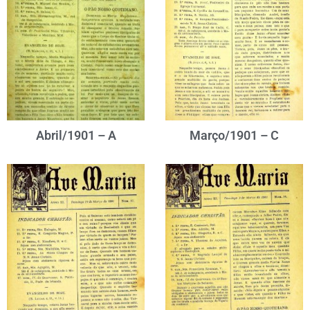
Abril/1901 – A
Março/1901 – C