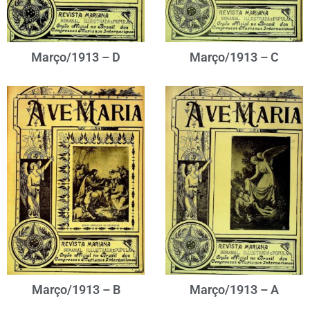
Março/1913 – D
Março/1913 – C
Março/1913 – B
Março/1913 – A