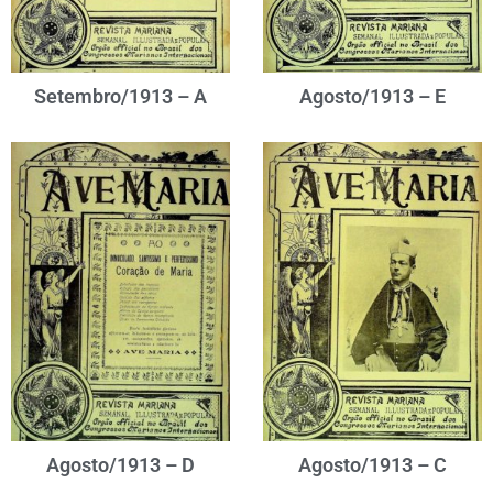
Setembro/1913 – A
Agosto/1913 – E
Agosto/1913 – D
Agosto/1913 – C