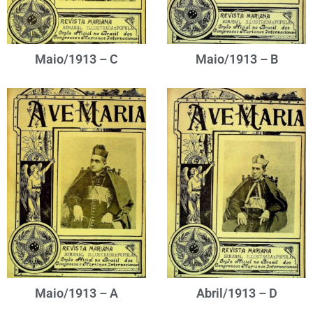
Maio/1913 – C
Maio/1913 – B
Maio/1913 – A
Abril/1913 – D