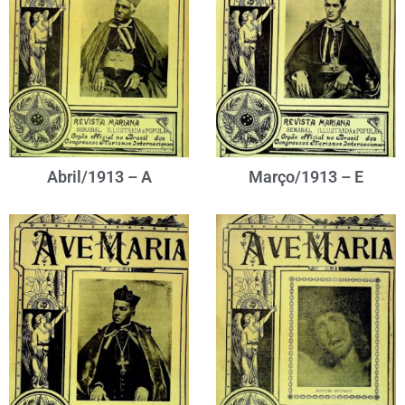
Abril/1913 – A
Março/1913 – E