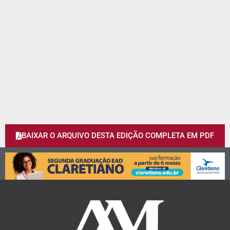
BAIXAR O ARQUIVO DESTA EDIÇÃO COMPLETA EM PDF