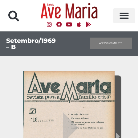
Setembro/1969
ACERVO COMPLETO
– B