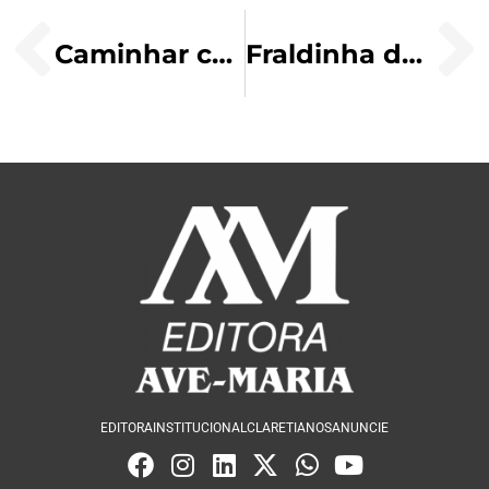
Caminhar com Maria na quaresma
Fraldinha de panela
EDITORA
INSTITUCIONAL
CLARETIANOS
ANUNCIE