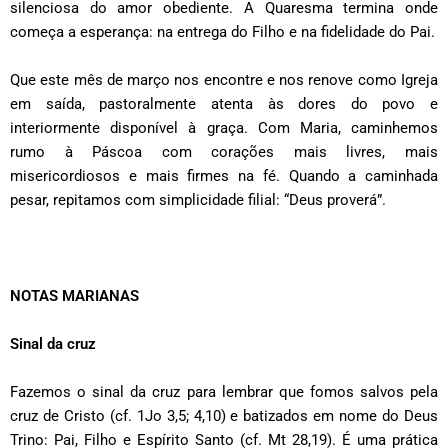
silenciosa do amor obediente. A Quaresma termina onde
começa a esperança: na entrega do Filho e na fidelidade do Pai.
Que este mês de março nos encontre e nos renove como Igreja
em saída, pastoralmente atenta às dores do povo e
interiormente disponível à graça. Com Maria, caminhemos
rumo à Páscoa com corações mais livres, mais
misericordiosos e mais firmes na fé. Quando a caminhada
pesar, repitamos com simplicidade filial: “Deus proverá”.
NOTAS MARIANAS
Sinal da cruz
Fazemos o sinal da cruz para lembrar que fomos salvos pela
cruz de Cristo (cf. 1Jo 3,5; 4,10) e batizados em nome do Deus
Trino: Pai, Filho e Espírito Santo (cf. Mt 28,19). É uma prática