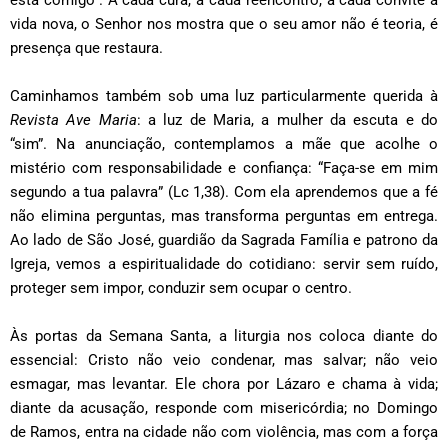
vida nova, o Senhor nos mostra que o seu amor não é teoria, é
presença que restaura.
Caminhamos também sob uma luz particularmente querida à
Revista Ave Maria
: a luz de Maria, a mulher da escuta e do
“sim”. Na anunciação, contemplamos a mãe que acolhe o
mistério com responsabilidade e confiança: “Faça-se em mim
segundo a tua palavra” (Lc 1,38). Com ela aprendemos que a fé
não elimina perguntas, mas transforma perguntas em entrega.
Ao lado de São José, guardião da Sagrada Família e patrono da
Igreja, vemos a espiritualidade do cotidiano: servir sem ruído,
proteger sem impor, conduzir sem ocupar o centro.
Às portas da Semana Santa, a liturgia nos coloca diante do
essencial: Cristo não veio condenar, mas salvar; não veio
esmagar, mas levantar. Ele chora por Lázaro e chama à vida;
diante da acusação, responde com misericórdia; no Domingo
de Ramos, entra na cidade não com violência, mas com a força