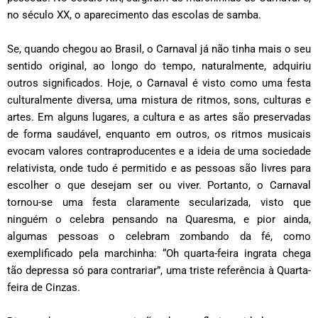
no século XX, o aparecimento das escolas de samba.
Se, quando chegou ao Brasil, o Carnaval já não tinha mais o seu
sentido original, ao longo do tempo, naturalmente, adquiriu
outros significados. Hoje, o Carnaval é visto como uma festa
culturalmente diversa, uma mistura de ritmos, sons, culturas e
artes. Em alguns lugares, a cultura e as artes são preservadas
de forma saudável, enquanto em outros, os ritmos musicais
evocam valores contraproducentes e a ideia de uma sociedade
relativista, onde tudo é permitido e as pessoas são livres para
escolher o que desejam ser ou viver. Portanto, o Carnaval
tornou-se uma festa claramente secularizada, visto que
ninguém o celebra pensando na Quaresma, e pior ainda,
algumas pessoas o celebram zombando da fé, como
exemplificado pela marchinha: “Oh quarta-feira ingrata chega
tão depressa só para contrariar”, uma triste referência à Quarta-
feira de Cinzas.