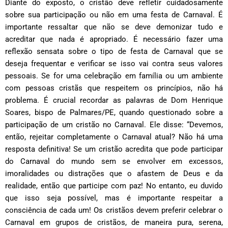
Diante do exposto, o cristão deve refletir cuidadosamente
sobre sua participação ou não em uma festa de Carnaval. É
importante ressaltar que não se deve demonizar tudo e
acreditar que nada é apropriado. É necessário fazer uma
reflexão sensata sobre o tipo de festa de Carnaval que se
deseja frequentar e verificar se isso vai contra seus valores
pessoais. Se for uma celebração em família ou um ambiente
com pessoas cristãs que respeitem os princípios, não há
problema. É crucial recordar as palavras de Dom Henrique
Soares, bispo de Palmares/PE, quando questionado sobre a
participação de um cristão no Carnaval. Ele disse: “Devemos,
então, rejeitar completamente o Carnaval atual? Não há uma
resposta definitiva! Se um cristão acredita que pode participar
do Carnaval do mundo sem se envolver em excessos,
imoralidades ou distrações que o afastem de Deus e da
realidade, então que participe com paz! No entanto, eu duvido
que isso seja possível, mas é importante respeitar a
consciência de cada um! Os cristãos devem preferir celebrar o
Carnaval em grupos de cristãos, de maneira pura, serena,