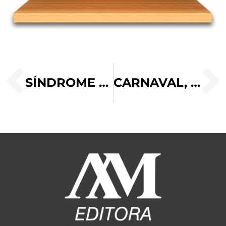
SÍNDROME DE ASPERGER: O QUE É?
CARNAVAL, UMA EXPERIÊNCIA DE FÉ