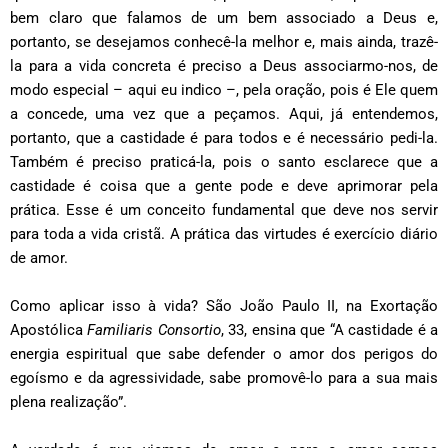
bem claro que falamos de um bem associado a Deus e,
portanto, se desejamos conhecê-la melhor e, mais ainda, trazê-
la para a vida concreta é preciso a Deus associarmo-nos, de
modo especial – aqui eu indico –, pela oração, pois é Ele quem
a concede, uma vez que a peçamos. Aqui, já entendemos,
portanto, que a castidade é para todos e é necessário pedi-la.
Também é preciso praticá-la, pois o santo esclarece que a
castidade é coisa que a gente pode e deve aprimorar pela
prática. Esse é um conceito fundamental que deve nos servir
para toda a vida cristã. A prática das virtudes é exercício diário
de amor.
Como aplicar isso à vida? São João Paulo II, na Exortação
Apostólica
Familiaris Consortio
, 33, ensina que “A castidade é a
energia espiritual que sabe defender o amor dos perigos do
egoísmo e da agressividade, sabe promovê-lo para a sua mais
plena realização”.