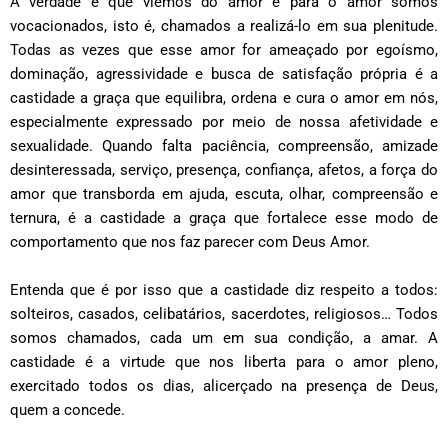
A verdade é que viemos do amor e para o amor somos
vocacionados, isto é, chamados a realizá-lo em sua plenitude.
Todas as vezes que esse amor for ameaçado por egoísmo,
dominação, agressividade e busca de satisfação própria é a
castidade a graça que equilibra, ordena e cura o amor em nós,
especialmente expressado por meio de nossa afetividade e
sexualidade. Quando falta paciência, compreensão, amizade
desinteressada, serviço, presença, confiança, afetos, a força do
amor que transborda em ajuda, escuta, olhar, compreensão e
ternura, é a castidade a graça que fortalece esse modo de
comportamento que nos faz parecer com Deus Amor.
Entenda que é por isso que a castidade diz respeito a todos:
solteiros, casados, celibatários, sacerdotes, religiosos… Todos
somos chamados, cada um em sua condição, a amar. A
castidade é a virtude que nos liberta para o amor pleno,
exercitado todos os dias, alicerçado na presença de Deus,
quem a concede.