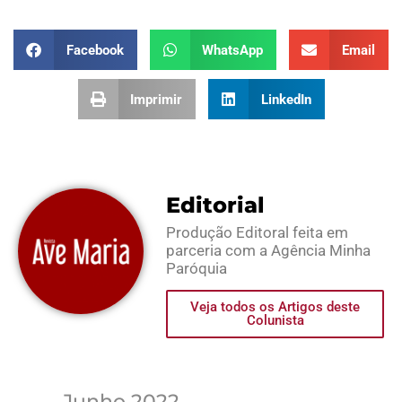
Facebook
WhatsApp
Email
Imprimir
LinkedIn
Editorial
Produção Editoral feita em
parceria com a Agência Minha
Paróquia
Veja todos os Artigos deste
Colunista
Junho 2022