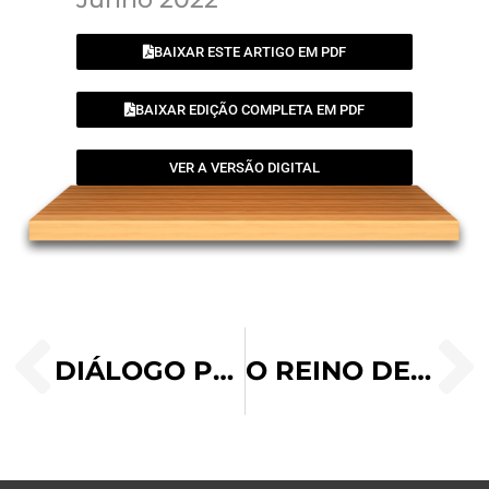
BAIXAR ESTE ARTIGO EM PDF
BAIXAR EDIÇÃO COMPLETA EM PDF
VER A VERSÃO DIGITAL
DIÁLOGO PELA PAZ: SÍMBOLO DA VITÓRIA DA CULTURA DO ENCONTRO
O REINO DE DEUS EM LUCAS