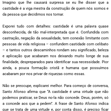
Imagino que lhe causará surpresa se eu lhe disser que a
castidade é a viga mestra da construção de quem nós somos e
da pessoa que decidimos nos tornar.
Exporei tudo com detalhes: castidade é uma palavra quase
desconhecida, de tão mal-interpretada que é. Confundida com
castração, negação da sexualidade, tem conexão limitante com
pessoas de vida religiosa – confundem castidade com celibato
– e tantos outros descaminhos rondam seu significado, beleza
e aplicação que acabaram nos deixando muito longe de sua
finalidade, despreparados para identificar sua necessidade. Pior
ainda, a pouca formação cristã e humana que possuímos
acabaram por nos privar de riquezas como essas.
Não se preocupe, explicarei melhor. Para começo de conversa,
Santo Afonso afirma que “A castidade é uma virtude que não
podemos praticar, se Deus no-la não concede. Deus, porém, só
a concede aos que a pedem”. A frase de Santo Afonso indica
que se trata de uma virtude e, por conta disso, é preciso ficar