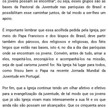
os jovens possam se encontrar”, ou seja, esses grupos são as
bases da
Pastoral da Juventude
nas paróquias do Brasil e
possibilitam esse caminhar juntos, de tal modo a ser-lhes um
apoio.
É importante lembrar que essa acolhida pedida pela Igreja, por
meio do Papa Francisco e dos bispos do Brasil, deve partir
também dos párocos, dos religiosos e religiosas, dos fiéis
leigos que estão nas bases, isto é, no dia a dia das paróquias
onde se encontram os jovens. Convém, antes de tudo, amar a
eles, respeitá-los, encorajá-los e acompanhá-los na missão,
seja de qual carisma juvenil for. Na Igreja há lugar para todos,
como frisou bem o Papa na recente Jornada Mundial da
Juventude em Portugal.
Por fim, que a Igreja continue tendo um olhar afetivo e efetivo
para a evangelização da juventude, de tal modo que os jovens
que já são Igreja vivam mais intensamente a sua fé e os que
ainda não são possam ser alcançados. Que os cinquenta anos