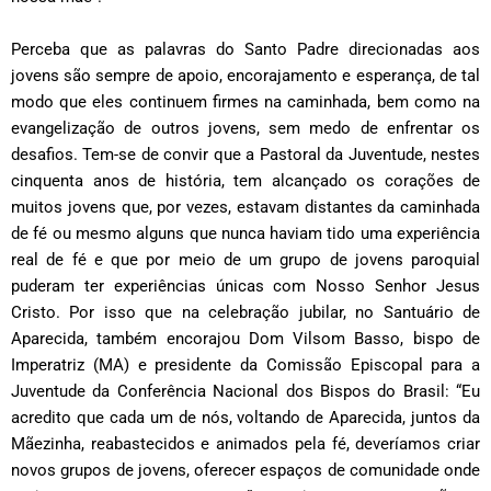
Perceba que as palavras do Santo Padre direcionadas aos
jovens são sempre de apoio, encorajamento e esperança, de tal
modo que eles continuem firmes na caminhada, bem como na
evangelização de outros jovens, sem medo de enfrentar os
desafios. Tem-se de convir que a
Pastoral da Juventude
,
nestes
cinquenta anos de história, tem alcançado os corações de
muitos jovens que, por vezes, estavam distantes da caminhada
de fé ou mesmo alguns que nunca haviam tido uma experiência
real de fé e que por meio de um grupo de jovens paroquial
puderam ter experiências únicas com Nosso Senhor Jesus
Cristo. Por isso que na celebração jubilar, no Santuário de
Aparecida, também encorajou Dom Vilsom Basso, bispo de
Imperatriz (MA) e presidente da Comissão Episcopal para a
Juventude da Conferência Nacional dos Bispos do Brasil: “Eu
acredito que cada um de nós, voltando de Aparecida, juntos da
Mãezinha, reabastecidos e animados pela fé, deveríamos criar
novos grupos de jovens, oferecer espaços de comunidade onde