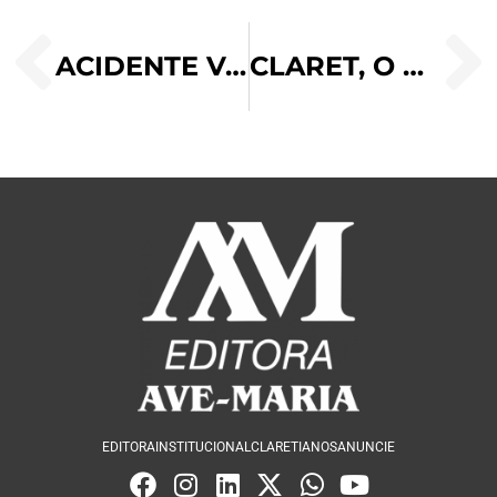
ACIDENTE VASCULAR CEREBRAL (AVC): SINAIS, TIPOS, PREVENÇÃO E TRATAMENTO
CLARET, O APÓSTOLO DA TERNURA
EDITORA
INSTITUCIONAL
CLARETIANOS
ANUNCIE