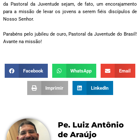
da Pastoral da Juventude sejam, de fato, um encorajamento
para a missão de levar os jovens a serem fiéis discípulos de
Nosso Senhor.
Parabéns pelo jubileu de ouro,
Pastoral da Juventude
do Brasil!
Avante na missão!
Facebook
WhatsApp
Email
Imprimir
LinkedIn
Pe. Luiz Antônio
de Araújo