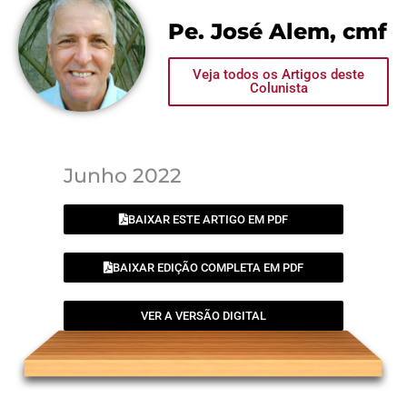
Pe. José Alem, cmf
Veja todos os Artigos deste
Colunista
Junho 2022
BAIXAR ESTE ARTIGO EM PDF
BAIXAR EDIÇÃO COMPLETA EM PDF
VER A VERSÃO DIGITAL