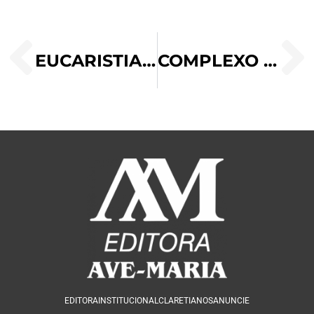
EUCARISTIA, A BELEZA QUE SALVA
COMPLEXO DE ZAQUEU
EDITORA
INSTITUCIONAL
CLARETIANOS
ANUNCIE