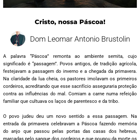
Cristo, nossa Páscoa!
Dom Leomar Antonio Brustolin
A palavra “Páscoa” remonta ao ambiente semita, cujo
significado é “passagem”. Povos antigos, de tradição agrícola,
festejavam a passagem do inverno e a chegada da primavera.
Na claridade da lua cheia, os pastores imolavam os primeiros
cordeiros, acreditando que esse sacrifício asseguraria proteção
contra as influências do mal. Comiam a carne numa refeição
familiar que cultuava os laços de parentesco e da tribo.
O povo judeu deu um novo sentido a essa passagem. Na
entrada da primavera celebravam a Páscoa fazendo memória
do anjo que passou pelas portas das casas dos hebreus,
marcadas pelo sangue dos cordeiros e que poupou da morte os