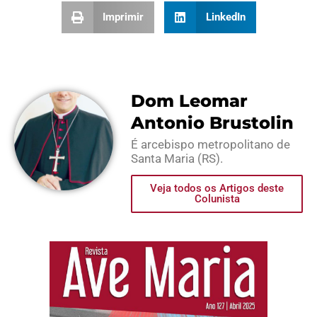
Imprimir
LinkedIn
Dom Leomar
Antonio Brustolin
É arcebispo metropolitano de
Santa Maria (RS).
Veja todos os Artigos deste
Colunista