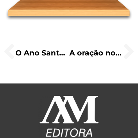
O Ano Santo e a Paróquia
A oração no Evangelho de Lucas e Atos