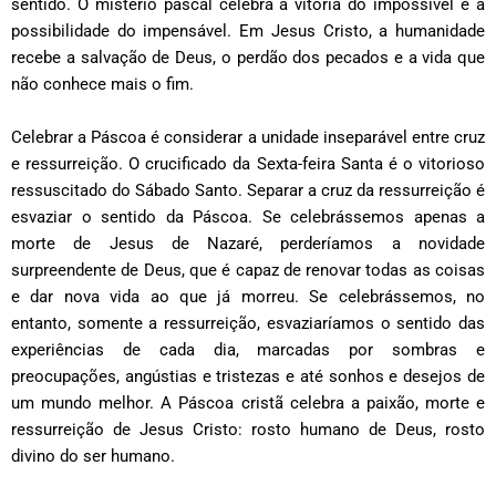
sentido. O mistério pascal celebra a vitória do impossível e a
possibilidade do impensável. Em Jesus Cristo, a humanidade
recebe a salvação de Deus, o perdão dos pecados e a vida que
não conhece mais o fim.
Celebrar a Páscoa é considerar a unidade inseparável entre cruz
e ressurreição. O crucificado da Sexta-feira Santa é o vitorioso
ressuscitado do Sábado Santo. Separar a cruz da ressurreição é
esvaziar o sentido da Páscoa. Se celebrássemos apenas a
morte de Jesus de Nazaré, perderíamos a novidade
surpreendente de Deus, que é capaz de renovar todas as coisas
e dar nova vida ao que já morreu. Se celebrássemos, no
entanto, somente a ressurreição, esvaziaríamos o sentido das
experiências de cada dia, marcadas por sombras e
preocupações, angústias e tristezas e até sonhos e desejos de
um mundo melhor. A Páscoa cristã celebra a paixão, morte e
ressurreição de Jesus Cristo: rosto humano de Deus, rosto
divino do ser humano.